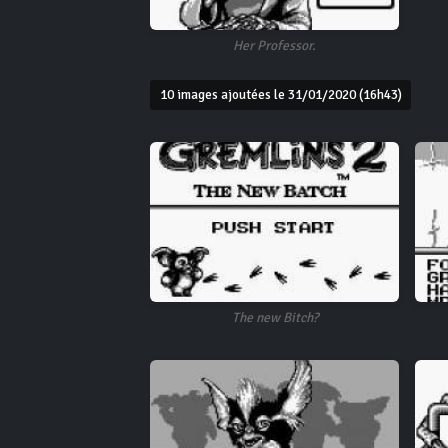
Her Professor.
10 images ajoutées le 31/01/2020 (16h43)
The new Bitch?