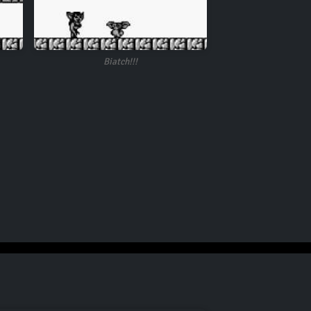
Biatch!!!