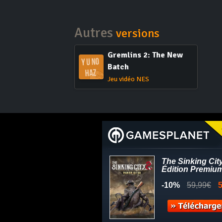
Autres
versions
Gremlins 2: The New
Batch
Jeu vidéo NES