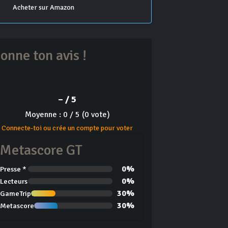
Acheter sur Amazon
onne ton avis !
– / 5
Moyenne : 0 / 5 (0 vote)
Connecte-toi ou crée un compte pour voter
Metascore GT
0%
Presse *
0%
Lecteurs
30%
GameTrip
30%
Metascore