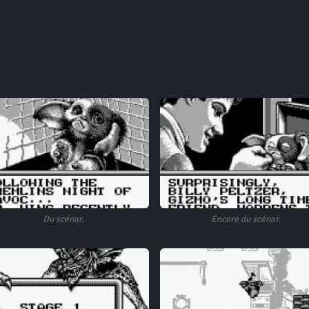
Du scénar.
Encore du scénar.