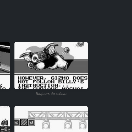
Toujours du scénar.