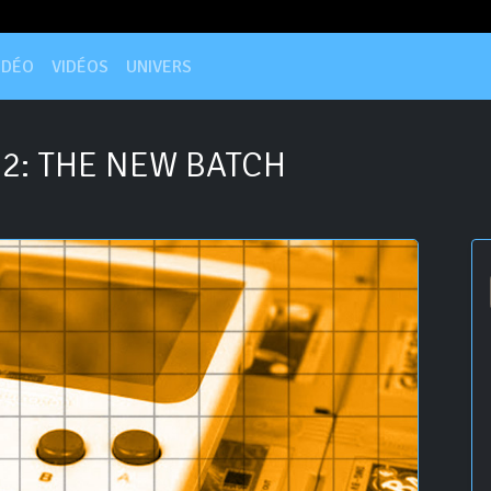
IDÉO
VIDÉOS
UNIVERS
2: THE NEW BATCH