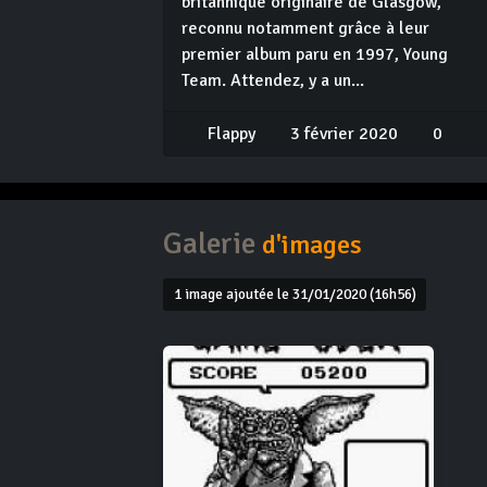
britannique originaire de Glasgow,
reconnu notamment grâce à leur
premier album paru en 1997, Young
Team. Attendez, y a un...
Flappy
3 février 2020
0
Galerie
d'images
1 image ajoutée le 31/01/2020 (16h56)