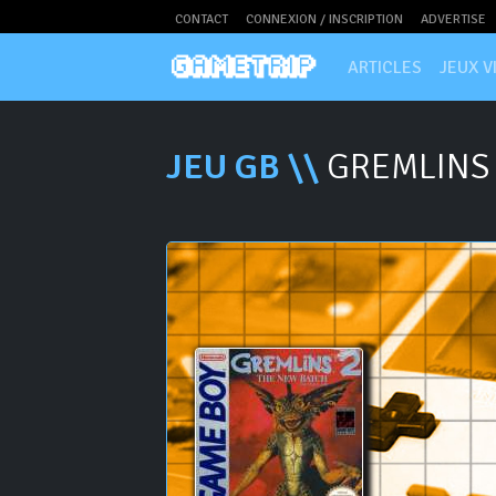
CONTACT
CONNEXION / INSCRIPTION
ADVERTISE
ARTICLES
JEUX V
JEU GB \\
GREMLINS 