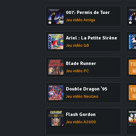
007: Permis de Tuer
Jeu vidéo Amiga
Ariel : La Petite Sirène
Jeu vidéo GB
Blade Runner
Jeu vidéo PC
Double Dragon '95
Jeu vidéo NeoGeo
Flash Gordon
Jeu vidéo A2600