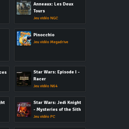
Anneaux: Les Deux
Tours
Jeu vidéo NGC
Pinocchio
Jeu vidéo Megadrive
Star Wars: Episode I -
ces
Racer
Jeu vidéo N64
ght
Star Wars: Jedi Knight
- Mysteries of the Sith
Jeu vidéo PC