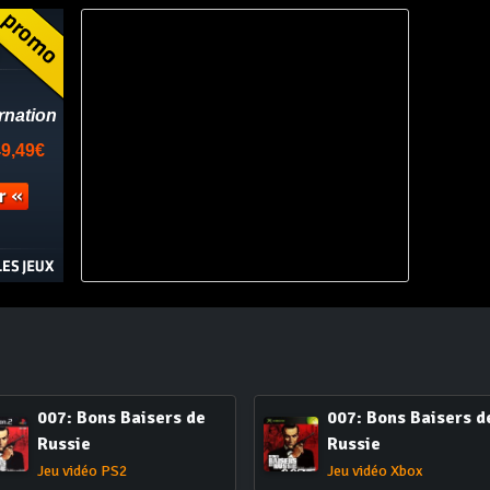
007: Bons Baisers de
007: Bons Baisers d
Russie
Russie
Jeu vidéo PS2
Jeu vidéo Xbox