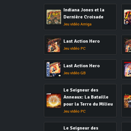
Indiana Jones et la
Dernière Croisade
Jeu vidéo Amiga
Last Action Hero
Jeu vidéo PC
Last Action Hero
Jeu vidéo GB
Le Seigneur des
Anneaux: La Bataille
pour la Terre du Milieu
Jeu vidéo PC
Le Seigneur des