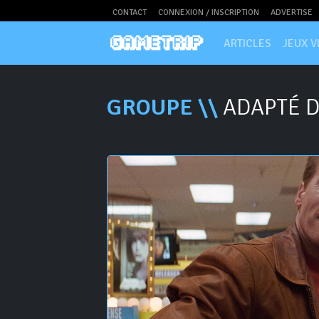
CONTACT
CONNEXION / INSCRIPTION
ADVERTISE
ARTICLES
JEUX V
GROUPE \\
ADAPTÉ D