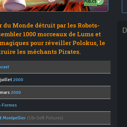
 du Monde détruit par les Robots-
D
ssembler 1000 morceaux de Lums et
magiques pour réveiller Polokus, le
truire les méchants Pirates.
cast
juillet
2000
 mars
2000
s-Formes
t Montpellier
(Ubi Soft Pictures)