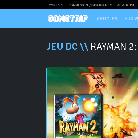
CONTACT
CONNEXION / INSCRIPTION
ADVERTISE
ARTICLES
JEUX V
JEU DC \\
RAYMAN 2: