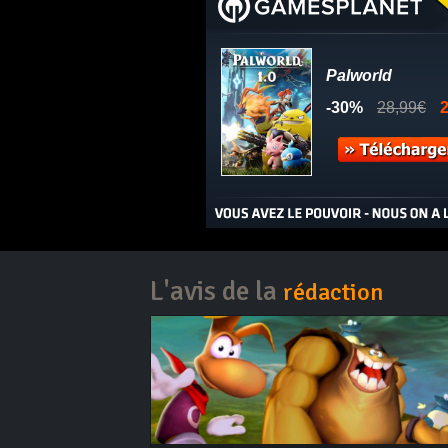
L'avis de la
rédaction