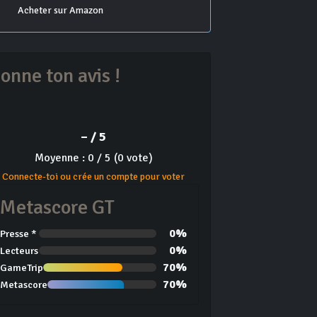
Acheter sur Amazon
onne ton avis !
– / 5
Moyenne : 0 / 5 (0 vote)
Connecte-toi ou crée un compte pour voter
Metascore GT
0%
Presse *
0%
Lecteurs
70%
GameTrip
70%
Metascore