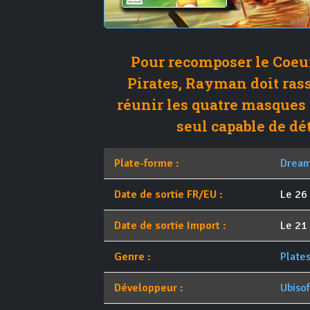
Pour recomposer le Coeur
Pirates, Rayman doit ra
réunir les quatre masques 
seul capable de dé
Plate-forme :
Dream
Date de sortie FR/EU :
Le 26 
Date de sortie Import :
Le 21
Genre :
Plate
Développeur :
Ubisof