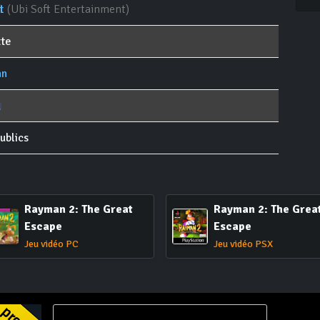
t
(Ubi Soft Entertainment)
te
an
ublics
Rayman 2: The Great
Rayman 2: The Grea
Escape
Escape
Jeu vidéo PC
Jeu vidéo PSX