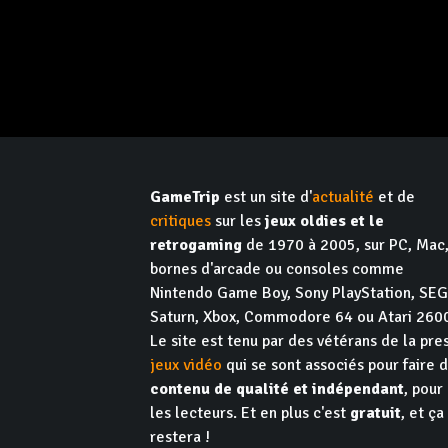
GameTrip
est un site d'
actualité
et de
critiques
sur les
jeux oldies et le
retrogaming
de 1970 à 2005, sur PC, Mac
bornes d'arcade ou consoles comme
Nintendo Game Boy, Sony PlayStation, SE
Saturn, Xbox, Commodore 64 ou Atari 260
Le site est tenu par des vétérans de la pre
jeux vidéo
qui se sont associés pour faire 
contenu de qualité et indépendant
, pour
les lecteurs. Et en plus c'est
gratuit
, et ça
restera !