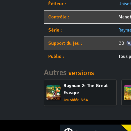
Éditeur :
Ubisof
Contrôle :
Manet
Série :
Raym
Support du jeu :
CD
Public :
Tous p
Autres
versions
Rayman 2: The Great
Escape
Jeu vidéo N64