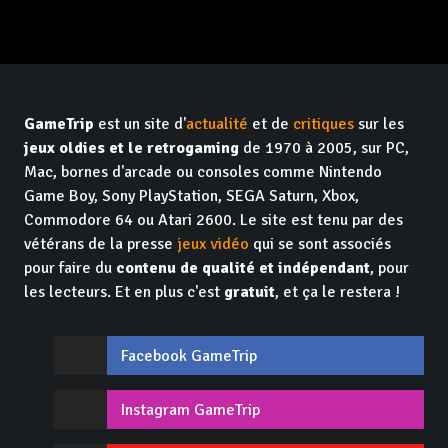
GameTrip
est un site d'
actualité
et de
critiques
sur les
jeux oldies et le retrogaming
de 1970 à 2005, sur PC,
Mac, bornes d'arcade ou consoles comme Nintendo
Game Boy, Sony PlayStation, SEGA Saturn, Xbox,
Commodore 64 ou Atari 2600. Le site est tenu par des
vétérans de la presse
jeux vidéo
qui se sont associés
pour faire du
contenu de qualité et indépendant
, pour
les lecteurs. Et en plus c'est
gratuit
, et ça le restera !
Facebook GameTrip
Instagram GameTrip