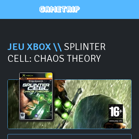
JEU XBOX \\
SPLINTER
CELL: CHAOS THEORY