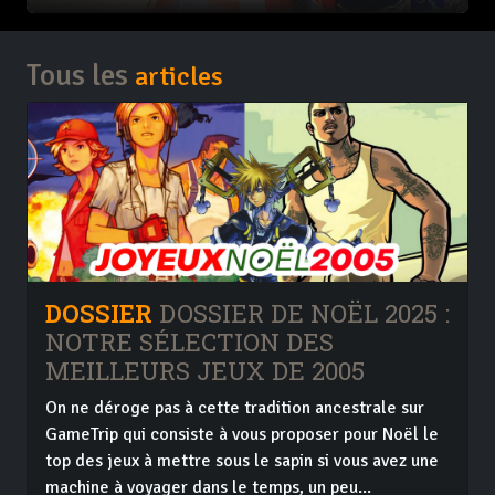
Tous les
articles
DOSSIER
DOSSIER DE NOËL 2025 :
NOTRE SÉLECTION DES
MEILLEURS JEUX DE 2005
On ne déroge pas à cette tradition ancestrale sur
GameTrip qui consiste à vous proposer pour Noël le
top des jeux à mettre sous le sapin si vous avez une
machine à voyager dans le temps, un peu...