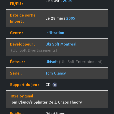
Le 1 avril
2005
FR/EU :
Date de sortie
Le 28 mars
2005
Import :
Genre :
Infiltration
Développeur :
Ubi Soft Montreal
(Ubi Soft Divertissements)
Éditeur :
Ubisoft
(Ubi Soft Entertainment)
Série :
Tom Clancy
Support du jeu :
CD
Titre original :
Tom Clancy's Splinter Cell: Chaos Theory
Public :
Dès 16 ans