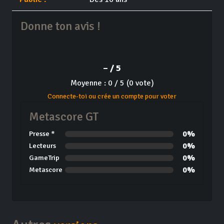
Donne ton avis !
– / 5
Moyenne : 0 / 5 (0 vote)
Connecte-toi ou crée un compte pour voter
Metascore GT
0%
Presse *
0%
Lecteurs
0%
GameTrip
0%
Metascore