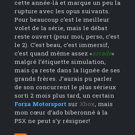
cette année-là et marque un peu la
rupture avec les opus suivants.
Pour beaucoup c’est le meilleur
volet de la série, mais le débat
reste ouvert (pour moi, perso, c’est
le 2). C’est beau, c’est immersif,
c’est quand même assez «
arcade
»
malgré l’étiquette simulation,
mais ça reste dans la lignée de ses
grands frères. J’aurais pu parler
de son concurrent le plus sérieux
sorti 2 mois plus tard, un certain
Forza Motorsport
sur
Xbox
, mais
mon cœur d’ado biberonné à la
PSX ne peut s’y résigner!