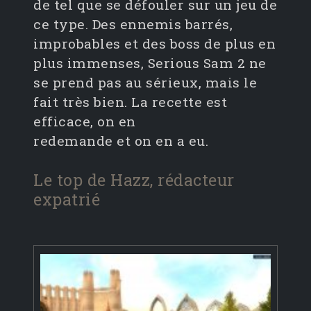
de tel que se défouler sur un jeu de
ce type. Des ennemis barrés,
improbables et des boss de plus en
plus immenses, Serious Sam 2 ne
se prend pas au sérieux, mais le
fait très bien. La recette est
efficace, on en
redemande et on en a eu.
Le top de Hazz, rédacteur
expatrié