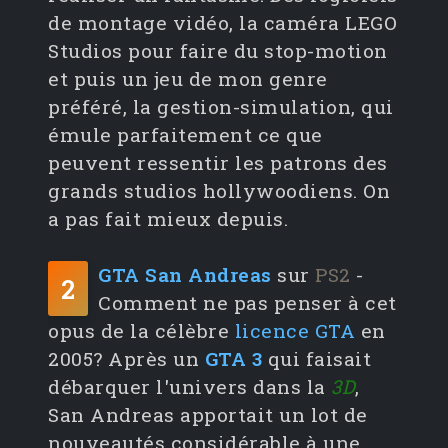
de montage vidéo, la caméra LEGO
Studios pour faire du stop-motion
et puis un jeu de mon genre
préféré, la gestion-simulation, qui
émule parfaitement ce que
peuvent ressentir les patrons des
grands studios hollywoodiens. On
a pas fait mieux depuis.
GTA San Andreas
sur
PS2
-
2
Comment ne pas penser à cet
opus de la célèbre
licence GTA
en
2005? Après un
GTA 3
qui faisait
débarquer l'univers dans la
3D
,
San Andreas apportait un lot de
nouveautés considérable à une