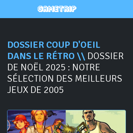
DOSSIER COUP D'OEIL
DANS LE RÉTRO \\
DOSSIER
DE NOËL 2025 : NOTRE
SÉLECTION DES MEILLEURS
JEUX DE 2005