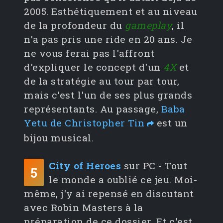
2005. Esthétiquement et au niveau
de la profondeur du
gameplay
, il
n'a pas pris une ride en 20 ans. Je
ne vous ferai pas l'affront
d'expliquer le concept d'un
4X
et
de la stratégie au tour par tour,
mais c'est l'un de ses plus grands
représentants. Au passage,
Baba
Yetu de Christopher Tin
est un
bijou musical.
City of Heroes
sur PC - Tout
5
le monde a oublié ce jeu. Moi-
même, j'y ai repensé en discutant
avec Robin Masters à la
préparation de ce dossier. Et c'est