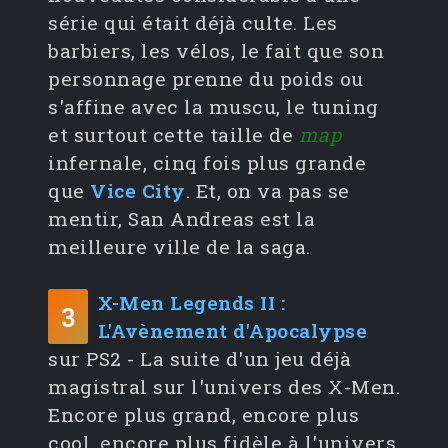
série qui était déjà culte. Les
barbiers, les vélos, le fait que son
personnage prenne du poids ou
s'affine avec la muscu, le tuning
et surtout cette taille de
map
infernale, cinq fois plus grande
que
Vice City
. Et, on va pas se
mentir, San Andreas est la
meilleure ville de la saga.
X-Men Legends II :
3
L'Avènement d'Apocalypse
sur PS2 - La suite d'un jeu déjà
magistral sur l'univers des X-Men.
Encore plus grand, encore plus
cool, encore plus fidèle à l'univers