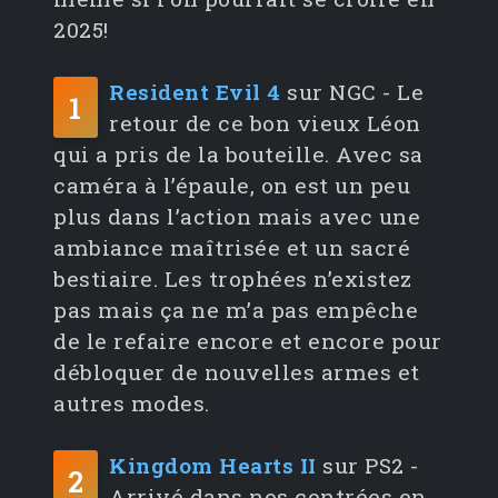
2025!
Resident Evil 4
sur NGC - Le
1
retour de ce bon vieux Léon
qui a pris de la bouteille. Avec sa
caméra à l’épaule, on est un peu
plus dans l’action mais avec une
ambiance maîtrisée et un sacré
bestiaire. Les trophées n’existez
pas mais ça ne m’a pas empêche
de le refaire encore et encore pour
débloquer de nouvelles armes et
autres modes.
Kingdom Hearts II
sur PS2 -
2
Arrivé dans nos contrées en