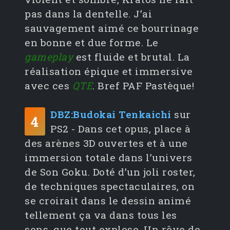
pas dans la dentelle. J’ai
sauvagement aimé ce bourrinage
en bonne et due forme. Le
gameplay
est fluide et brutal. La
réalisation épique et immersive
avec ces
QTE
. Bref PAF Pastèque!
DBZ:Budokai Tenkaichi
sur
4
PS2 - Dans cet opus, place à
des arènes 3D ouvertes et à une
immersion totale dans l’univers
de Son Goku. Doté d’un joli roster,
de techniques spectaculaires, on
se croirait dans le dessin animé
tellement ça va dans tous les
sens, que tout explose. Un rêve de