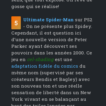
gosse qui se réalise!
Ultimate Spider-Man
sur PS2
5
- On ne présente plus Spidey.
Cependant, il est question ici
d’une nouvelle version de Peter
Parker ayant découvert ses
pouvoirs dans les années 2000. Ce
jeu en
cel-shading
est une
adaptation fidèle du comics
du
même nom (supervisé par ses
créateurs Bendis et Bagley) avec
son nouveau ton et une réelle
sensation de liberté dans un New
York vivant en se balançant au
bout des toiles lancées par