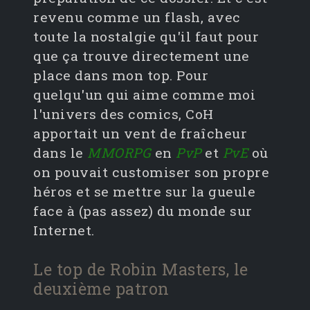
revenu comme un flash, avec
toute la nostalgie qu'il faut pour
que ça trouve directement une
place dans mon top. Pour
quelqu'un qui aime comme moi
l'univers des comics, CoH
apportait un vent de fraîcheur
dans le
MMORPG
en
PvP
et
PvE
où
on pouvait customiser son propre
héros et se mettre sur la gueule
face à (pas assez) du monde sur
Internet.
Le top de Robin Masters, le
deuxième patron