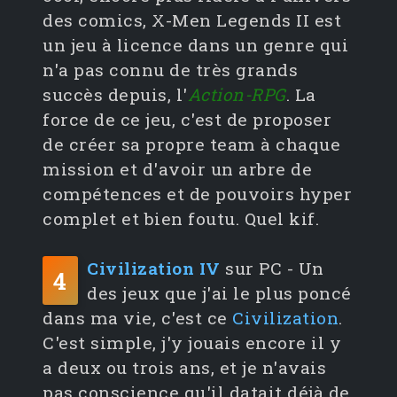
des comics, X-Men Legends II est
un jeu à licence dans un genre qui
n'a pas connu de très grands
succès depuis, l'
Action-RPG
. La
force de ce jeu, c'est de proposer
de créer sa propre team à chaque
mission et d'avoir un arbre de
compétences et de pouvoirs hyper
complet et bien foutu. Quel kif.
Civilization IV
sur PC - Un
4
des jeux que j'ai le plus poncé
dans ma vie, c'est ce
Civilization
.
C'est simple, j'y jouais encore il y
a deux ou trois ans, et je n'avais
pas conscience qu'il datait déjà de