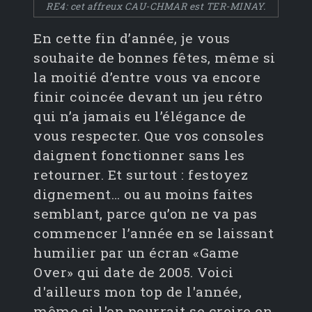
RE4: cet affreux CAU-CHMAR est TER-MINAY.
En cette fin d’année, je vous
souhaite de bonnes fêtes, même si
la moitié d’entre vous va encore
finir coincée devant un jeu rétro
qui n’a jamais eu l’élégance de
vous respecter. Que vos consoles
daignent fonctionner sans les
retourner. Et surtout : festoyez
dignement… ou au moins faites
semblant, parce qu’on ne va pas
commencer l’année en se laissant
humilier par un écran «Game
Over» qui date de 2005. Voici
d'ailleurs mon top de l'année,
même si l'on pourrait se croire en