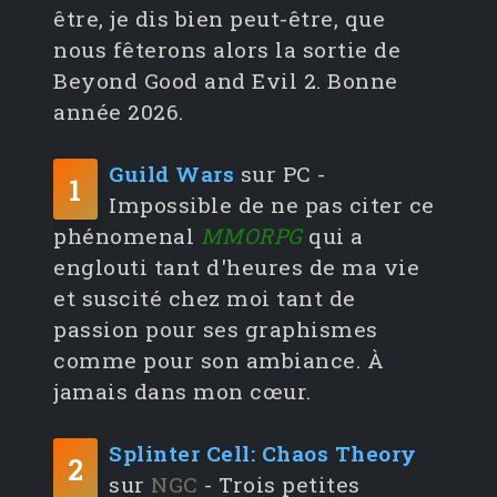
être, je dis bien peut-être, que
nous fêterons alors la sortie de
Beyond Good and Evil 2. Bonne
année 2026.
Guild Wars
sur PC -
1
Impossible de ne pas citer ce
phénomenal
MMORPG
qui a
englouti tant d'heures de ma vie
et suscité chez moi tant de
passion pour ses graphismes
comme pour son ambiance. À
jamais dans mon cœur.
Splinter Cell: Chaos Theory
2
sur
NGC
- Trois petites