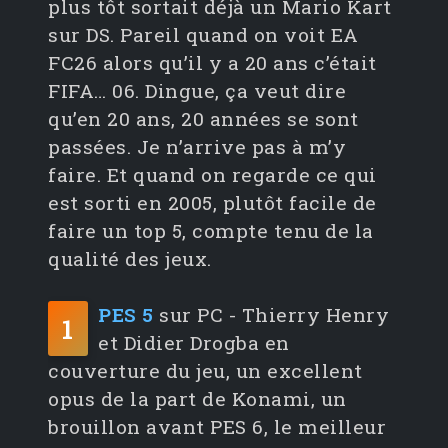
plus tôt sortait déjà un Mario Kart
sur DS. Pareil quand on voit EA
FC26 alors qu’il y a 20 ans c’était
FIFA… 06. Dingue, ça veut dire
qu’en 20 ans, 20 années se sont
passées. Je n’arrive pas à m’y
faire. Et quand on regarde ce qui
est sorti en 2005, plutôt facile de
faire un top 5, compte tenu de la
qualité des jeux.
PES 5
sur PC - Thierry Henry
1
et Didier Drogba en
couverture du jeu, un excellent
opus de la part de Konami, un
brouillon avant PES 6, le meilleur