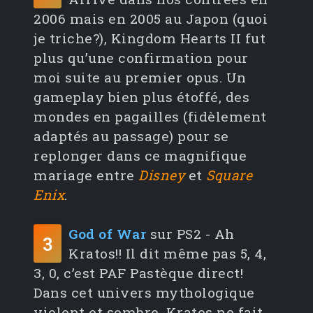
2006 mais en 2005 au Japon (quoi
je triche?), Kingdom Hearts II fut
plus qu’une confirmation pour
moi suite au premier opus. Un
gameplay bien plus étoffé, des
mondes en pagailles (fidèlement
adaptés au passage) pour se
replonger dans ce magnifique
mariage entre
Disney
et
Square
Enix
.
God of War
sur PS2 - Ah
3
Kratos!! Il dit même pas 5, 4,
3, 0, c’est PAF Pastèque direct!
Dans cet univers mythologique
violent et sombre, Kratos ne fait