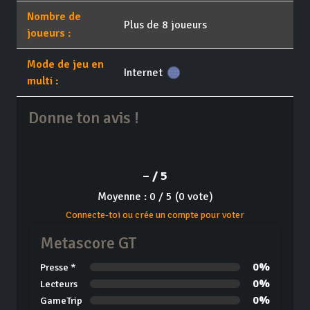
Nombre de
Plus de 8 joueurs
joueurs :
Mode de jeu en
Internet
multi :
Donne ton avis !
– / 5
Moyenne : 0 / 5 (0 vote)
Connecte-toi ou crée un compte pour voter
Metascore GT
0%
Presse *
0%
Lecteurs
0%
GameTrip