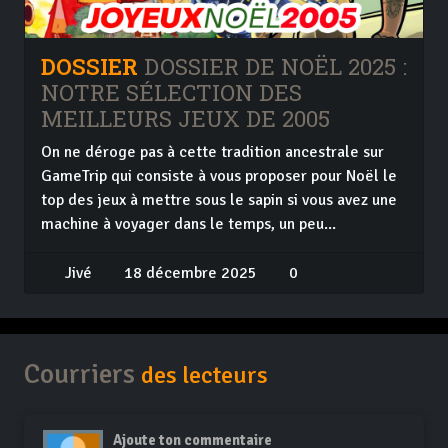
DOSSIER
DOSSIER DE NOËL 2025 :
NOTRE SÉLECTION DES
MEILLEURS JEUX DE 2005
On ne déroge pas à cette tradition ancestrale sur
GameTrip qui consiste à vous proposer pour Noël le
top des jeux à mettre sous le sapin si vous avez une
machine à voyager dans le temps, un peu...
Jivé
18 décembre 2025
0
Courriers
des lecteurs
Ajoute ton commentaire