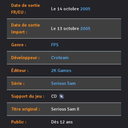
Date de sortie
Le 14 octobre
2005
FR/EU :
Date de sortie
Le 13 octobre
2005
Import :
Genre :
FPS
Développeur :
Croteam
Éditeur :
2K Games
Série :
Serious Sam
Support du jeu :
CD
Titre original :
Serious Sam II
Public :
Dès 12 ans