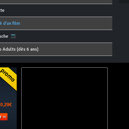
te
 d'un film
uche
o Adults (dès 6 ans)