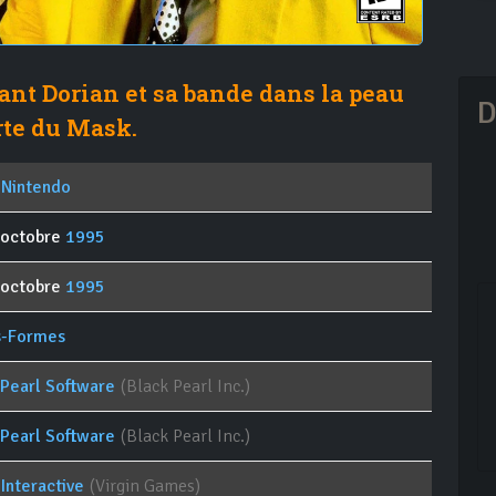
ant Dorian et sa bande dans la peau
D
rte du Mask.
 Nintendo
 octobre
1995
 octobre
1995
s-Formes
 Pearl Software
(Black Pearl Inc.)
 Pearl Software
(Black Pearl Inc.)
 Interactive
(Virgin Games)