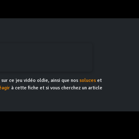
s sur ce jeu vidéo oldie, ainsi que nos
soluces
et
éagir
à cette fiche et si vous cherchez un article