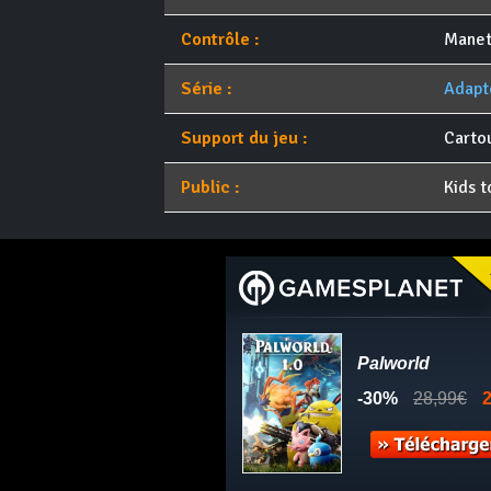
Contrôle :
Manet
Série :
Adapté
Support du jeu :
Carto
Public :
Kids t