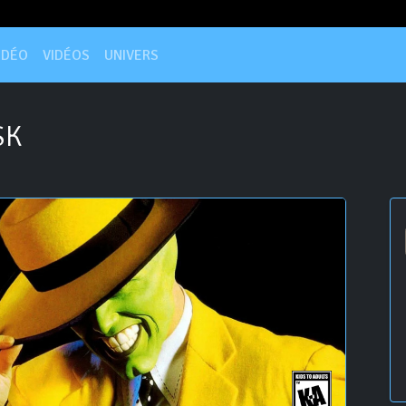
IDÉO
VIDÉOS
UNIVERS
SK