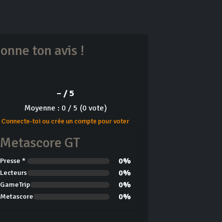
onne ton avis !
– / 5
Moyenne : 0 / 5 (0 vote)
Connecte-toi ou crée un compte pour voter
Metascore GT
0%
Presse *
0%
Lecteurs
0%
GameTrip
0%
Metascore