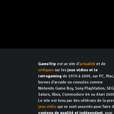
GameTrip
est un site d'
actualité
et de
critiques
sur les
jeux oldies et le
retrogaming
de 1970 à 2005, sur PC, Mac
bornes d'arcade ou consoles comme
Nintendo Game Boy, Sony PlayStation, SE
Saturn, Xbox, Commodore 64 ou Atari 260
Le site est tenu par des vétérans de la pre
jeux vidéo
qui se sont associés pour faire 
contenu de qualité et indépendant
, pour