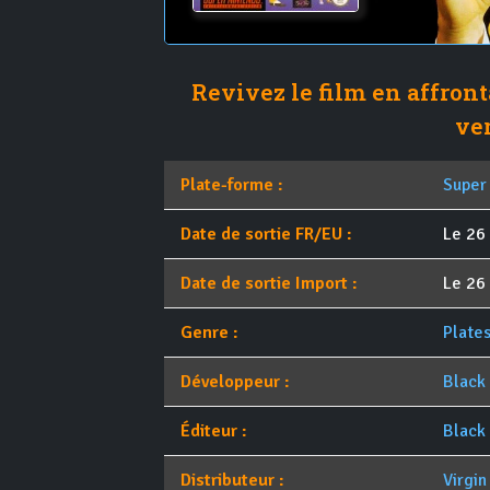
Revivez le film en affront
ve
Plate-forme :
Super
Date de sortie FR/EU :
Le 26
Date de sortie Import :
Le 26
Genre :
Plate
Développeur :
Black
Éditeur :
Black
Distributeur :
Virgin