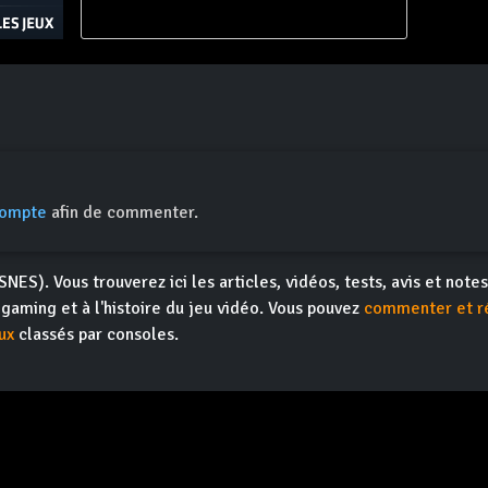
compte
afin de commenter.
SNES). Vous trouverez ici les articles, vidéos, tests, avis et note
ogaming et à l'histoire du jeu vidéo. Vous pouvez
commenter et r
ux
classés par consoles.