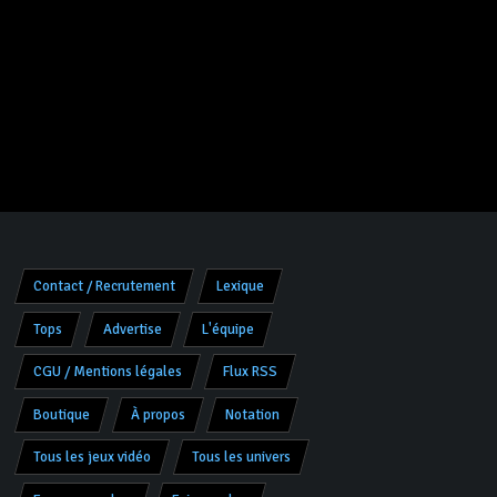
Contact / Recrutement
Lexique
Tops
Advertise
L'équipe
CGU / Mentions légales
Flux RSS
Boutique
À propos
Notation
Tous les jeux vidéo
Tous les univers