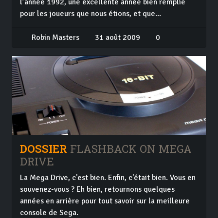
l’année 1992, une excellente année bien remplie
pour les joueurs que nous étions, et que...
Robin Masters
31 août 2009
0
DOSSIER
FLASHBACK ON MEGA
DRIVE
La Mega Drive, c'est bien. Enfin, c'était bien. Vous en
souvenez-vous ? Eh bien, retournons quelques
années en arrière pour tout savoir sur la meilleure
console de Sega.