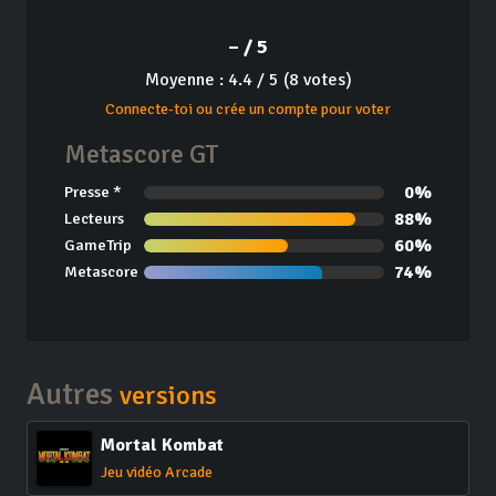
– / 5
Moyenne : 4.4 / 5 (8 votes)
Connecte-toi ou crée un compte pour voter
Metascore GT
0%
Presse *
88%
Lecteurs
60%
GameTrip
74%
Metascore
Autres
versions
Mortal Kombat
Jeu vidéo Arcade