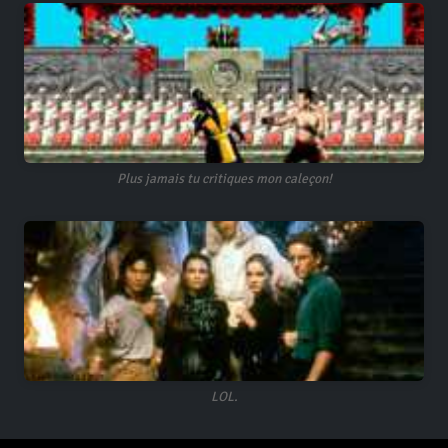
Plus jamais tu critiques mon caleçon!
LOL.