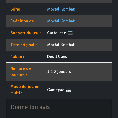
Série :
Mortal Kombat
Réédition de :
Mortal Kombat
Support du jeu :
Cartouche
Titre original :
Mortal Kombat
Public :
Dès 18 ans
Nombre de
1 à 2 joueurs
joueurs :
Mode de jeu en
Gamepad
multi :
Donne ton avis !