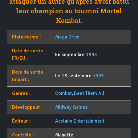
attaquer un autre qu'après avoir battu
leur champion au tournoi Mortal
Kombat.
Plate-forme :
Mega Drive
Date de sortie
En septembre
1993
FR/EU :
Date de sortie
Le 13 septembre
1993
Import :
Genres :
Combat
,
Beat Them All
Développeur :
Midway Games
Éditeur :
Acclaim Entertainment
Contrôle :
Manette