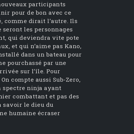
 nouveaux participants
inir pour de bon avec ce
, comme dirait l’autre. Ils
e seront les personnages
nt, qui deviendra vite pote
ux, et qui n’aime pas Kano,
installé dans un bateau pour
ême pourchassé par une
rivée sur l’île. Pour
. On compte aussi Sub-Zero,
 spectre ninja ayant
rnier combattant et pas des
 savoir le dieu du
orme humaine écraser