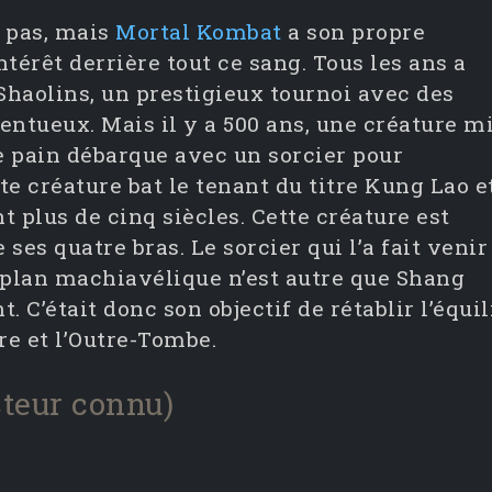
e pas, mais
Mortal Kombat
a son propre
intérêt derrière tout ce sang. Tous les ans a
 Shaolins, un prestigieux tournoi avec des
ntueux. Mais il y a 500 ans, une créature mi
pain débarque avec un sorcier pour
te créature bat le tenant du titre Kung Lao e
 plus de cinq siècles. Cette créature est
ses quatre bras. Le sorcier qui l’a fait venir
e plan machiavélique n’est autre que Shang
t. C’était donc son objectif de rétablir l’équil
re et l’Outre-Tombe.
cteur connu)