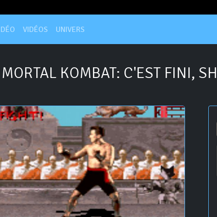
IDÉO
VIDÉOS
UNIVERS
MORTAL KOMBAT: C'EST FINI, S