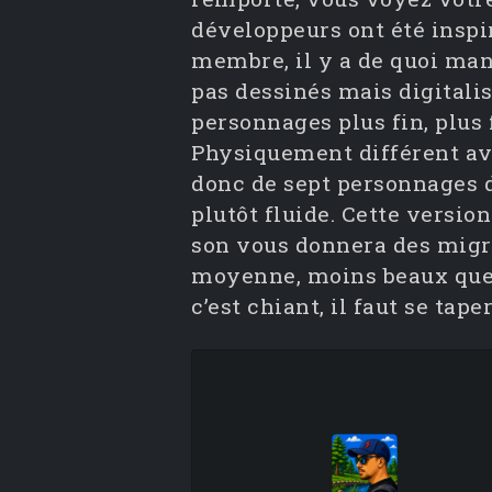
développeurs ont été inspir
membre, il y a de quoi mang
pas dessinés mais digitali
personnages plus fin, plus
Physiquement différent avec
donc de sept personnages 
plutôt fluide. Cette versio
son vous donnera des migra
moyenne, moins beaux que
c’est chiant, il faut se tap