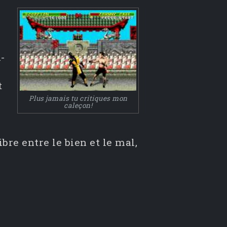
-
t
Plus jamais tu critiques mon
caleçon!
ibre entre le bien et le mal,