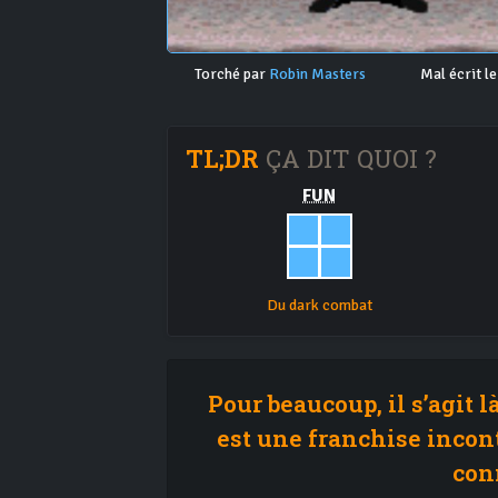
Torché par
Robin Masters
Mal écrit l
TL;DR
ÇA DIT QUOI ?
FUN
Du dark combat
Pour beaucoup, il s’agit 
est une franchise incont
conn