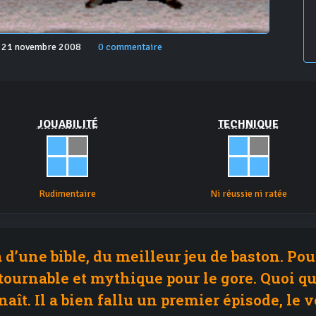
e 21 novembre 2008
0 commentaire
JOUABILITÉ
TECHNIQUE
Rudimentaire
Ni réussie ni ratée
là d’une bible, du meilleur jeu de baston. Po
ournable et mythique pour le gore. Quoi qu’
aît. Il a bien fallu un premier épisode, le v