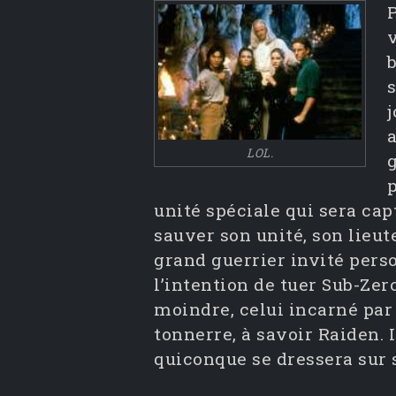
b
j
LOL.
g
unité spéciale qui sera cap
sauver son unité, son lieut
grand guerrier invité pers
l’intention de tuer Sub-Zer
moindre, celui incarné par
tonnerre, à savoir Raiden.
quiconque se dressera sur