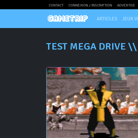
CONTACT
CONNEXION / INSCRIPTION
ADVERTISE
ARTICLES
JEUX V
TEST MEGA DRIVE \\