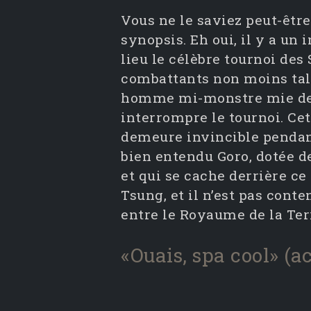
Vous ne le saviez peut-êtr
synopsis. Eh oui, il y a un 
lieu le célèbre tournoi des
combattants non moins tale
homme mi-monstre mie de 
interrompre le tournoi. Cet
demeure invincible pendant
bien entendu Goro, dotée de 
et qui se cache derrière c
Tsung, et il n’est pas conten
entre le Royaume de la Ter
«Ouais, spa cool» (a