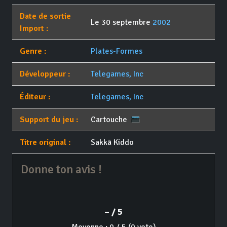
Date de sortie
Le 30 septembre
2002
Import :
Genre :
Plates-Formes
Développeur :
Telegames, Inc
Éditeur :
Telegames, Inc
Support du jeu :
Cartouche
Titre original :
Sakkā Kiddo
Donne ton avis !
– / 5