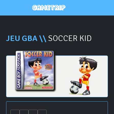
JEU GBA \\
SOCCER KID