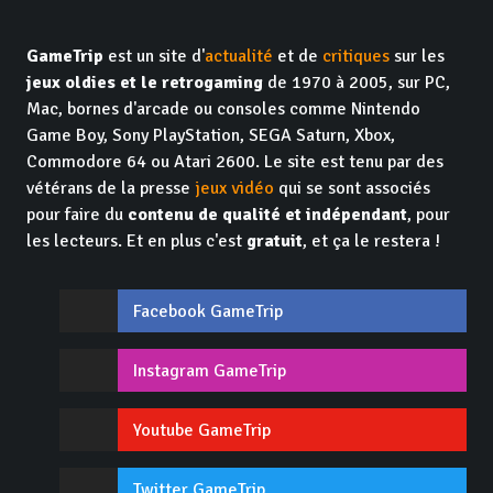
GameTrip
est un site d'
actualité
et de
critiques
sur les
jeux oldies et le retrogaming
de 1970 à 2005, sur PC,
Mac, bornes d'arcade ou consoles comme Nintendo
Game Boy, Sony PlayStation, SEGA Saturn, Xbox,
Commodore 64 ou Atari 2600. Le site est tenu par des
vétérans de la presse
jeux vidéo
qui se sont associés
pour faire du
contenu de qualité et indépendant
, pour
les lecteurs. Et en plus c'est
gratuit
, et ça le restera !
Facebook GameTrip
Instagram GameTrip
Youtube GameTrip
Twitter GameTrip