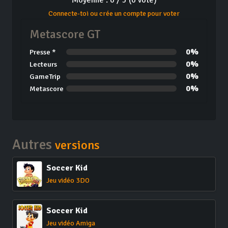
Moyenne : 0 / 5 (0 vote)
Connecte-toi ou crée un compte pour voter
Metascore GT
0%
Presse *
0%
Lecteurs
0%
GameTrip
0%
Metascore
Autres
versions
Soccer Kid
Jeu vidéo 3DO
Soccer Kid
Jeu vidéo Amiga