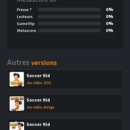
0%
Presse *
0%
Lecteurs
0%
GameTrip
0%
Metascore
Autres
versions
Soccer Kid
Jeu vidéo 3DO
Soccer Kid
Jeu vidéo Amiga
Soccer Kid