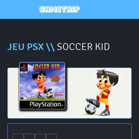
JEU PSX \\
SOCCER KID