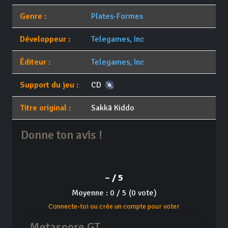
Genre :
Plates-Formes
Développeur :
Telegames, Inc
Éditeur :
Telegames, Inc
Support du jeu :
CD
Titre original :
Sakkā Kiddo
Donne ton avis !
– / 5
Moyenne : 0 / 5 (0 vote)
Connecte-toi ou crée un compte pour voter
Metascore GT