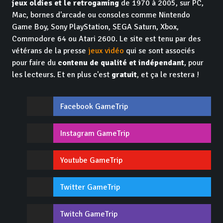
jeux oldies et le retrogaming
de 1970 à 2005, sur PC,
Mac, bornes d'arcade ou consoles comme Nintendo
Game Boy, Sony PlayStation, SEGA Saturn, Xbox,
Commodore 64 ou Atari 2600. Le site est tenu par des
vétérans de la presse
jeux vidéo
qui se sont associés
pour faire du
contenu de qualité et indépendant
, pour
les lecteurs. Et en plus c'est
gratuit
, et ça le restera !
Facebook GameTrip
Instagram GameTrip
Youtube GameTrip
Twitter GameTrip
Twitch GameTrip