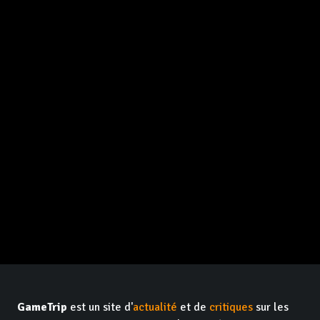
GameTrip
est un site d'
actualité
et de
critiques
sur les