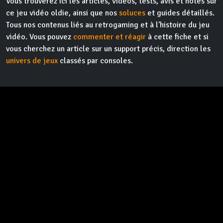
Vous trouverez ici les articles, vidéos, tests, avis et notes sur
ce jeu vidéo oldie, ainsi que nos
soluces
et guides détaillés.
Tous nos contenus liés au retrogaming et à l'histoire du jeu
vidéo. Vous pouvez
commenter et réagir
à cette fiche et si
vous cherchez un article sur un support précis, direction les
univers de jeux
classés par consoles.