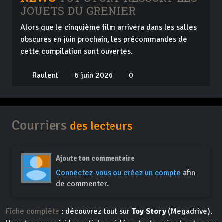
JOUETS DU GRENIER
Alors que le cinquième film arrivera dans les salles
obscures en juin prochain, les précommandes de
cette compilation sont ouvertes.
Raulent
6 juin 2026
0
Courriers
des lecteurs
Ajoute ton commentaire
Connectez-vous ou créez un compte
afin
de commenter.
Fiche complète
: découvrez tout sur
Toy Story
(Megadrive).