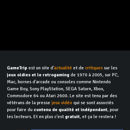
GameTrip
est un site d'
actualité
et de
critiques
sur les
jeux oldies et le retrogaming
de 1970 à 2005, sur PC,
Mac, bornes d'arcade ou consoles comme Nintendo
Game Boy, Sony PlayStation, SEGA Saturn, Xbox,
Commodore 64 ou Atari 2600. Le site est tenu par des
vétérans de la presse
jeux vidéo
qui se sont associés
pour faire du
contenu de qualité et indépendant
, pour
les lecteurs. Et en plus c'est
gratuit
, et ça le restera !