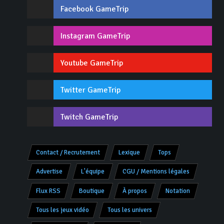
Facebook GameTrip
Instagram GameTrip
Youtube GameTrip
Twitter GameTrip
Twitch GameTrip
Contact / Recrutement
Lexique
Tops
Advertise
L'équipe
CGU / Mentions légales
Flux RSS
Boutique
À propos
Notation
Tous les jeux vidéo
Tous les univers