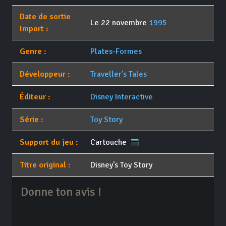
Date de sortie
Le 22 novembre
1995
Import :
Genre :
Plates-Formes
Développeur :
Traveller's Tales
Éditeur :
Disney Interactive
Série :
Toy Story
Support du jeu :
Cartouche
Titre original :
Disney's Toy Story
Donne ton avis !