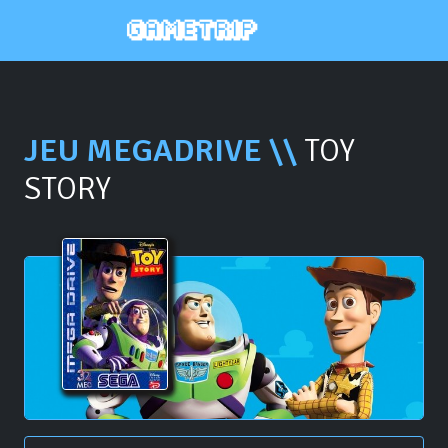
JEU MEGADRIVE \\
TOY
STORY