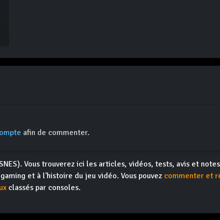
compte
afin de commenter.
SNES). Vous trouverez ici les articles, vidéos, tests, avis et note
ogaming et à l'histoire du jeu vidéo. Vous pouvez
commenter et r
ux
classés par consoles.