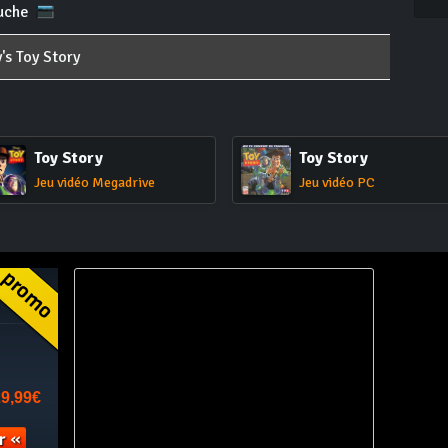
uche
's Toy Story
Toy Story
Toy Story
Jeu vidéo Megadrive
Jeu vidéo PC