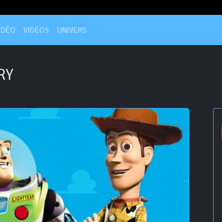
IDÉO
VIDÉOS
UNIVERS
RY