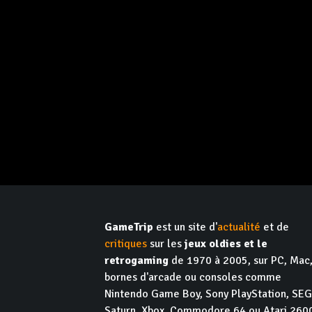
GameTrip
est un site d'
actualité
et de
critiques
sur les
jeux oldies et le
retrogaming
de 1970 à 2005, sur PC, Mac
bornes d'arcade ou consoles comme
Nintendo Game Boy, Sony PlayStation, SE
Saturn, Xbox, Commodore 64 ou Atari 260