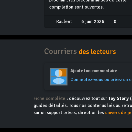
prochain, les précommandes de cette
compilation sont ouvertes.
Raulent
6 juin 2026
0
Courriers
des lecteurs
Ajoute ton commentaire
Connectez-vous ou créez un 
Fiche complète
: découvrez tout sur
Toy Story
(
guides détaillés. Tous nos contenus liés au retr
sur un support précis, direction les
univers de je