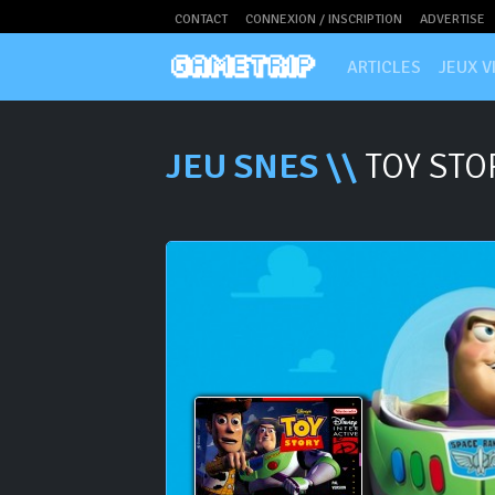
CONTACT
CONNEXION / INSCRIPTION
ADVERTISE
ARTICLES
JEUX V
JEU SNES \\
TOY STO