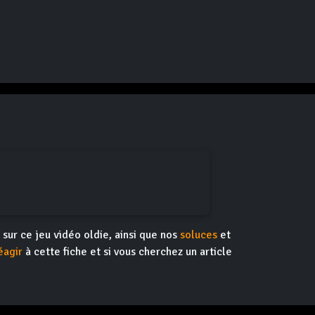
s sur ce jeu vidéo oldie, ainsi que nos
soluces
et
éagir
à cette fiche et si vous cherchez un article