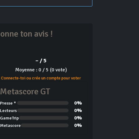
onne ton avis !
– / 5
Moyenne : 0 / 5 (0 vote)
Connecte-toi ou crée un compte pour voter
Metascore GT
0%
Presse *
0%
Lecteurs
0%
GameTrip
0%
Metascore