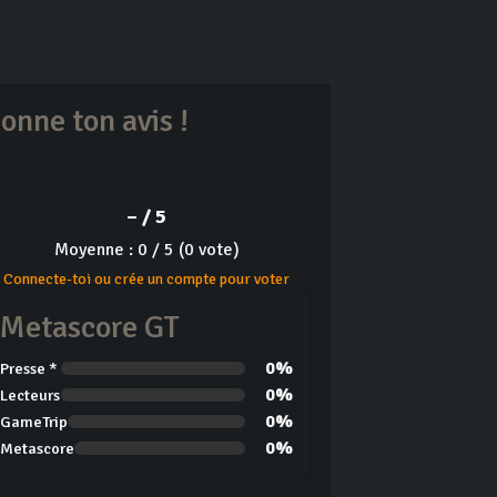
onne ton avis !
– / 5
Moyenne : 0 / 5 (0 vote)
Connecte-toi ou crée un compte pour voter
Metascore GT
0%
Presse *
0%
Lecteurs
0%
GameTrip
0%
Metascore