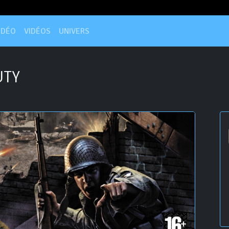
IDÉO
VIDÉOS
UNIVERS
UTY