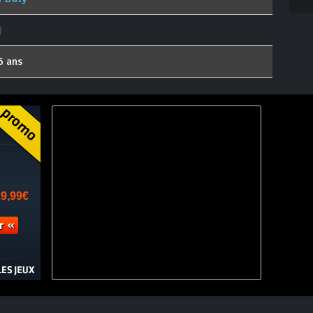
6 ans