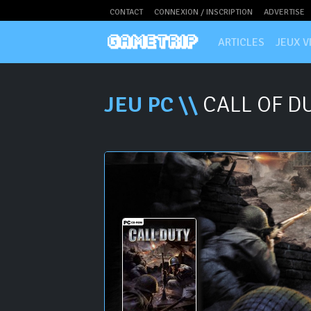
CONTACT
CONNEXION / INSCRIPTION
ADVERTISE
ARTICLES
JEUX V
JEU PC \\
CALL OF D