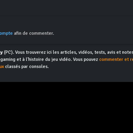
compte
afin de commenter.
ty
(PC). Vous trouverez ici les articles, vidéos, tests, avis et note
ogaming et à l'histoire du jeu vidéo. Vous pouvez
commenter et r
ux
classés par consoles.