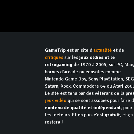
GameTrip
est un site d'
actualité
et de
critiques
sur les
jeux oldies et le
retrogaming
de 1970 à 2005, sur PC, Mac
bornes d'arcade ou consoles comme
Nintendo Game Boy, Sony PlayStation, SE
Saturn, Xbox, Commodore 64 ou Atari 260
Le site est tenu par des vétérans de la pre
jeux vidéo
qui se sont associés pour faire 
contenu de qualité et indépendant
, pour
les lecteurs. Et en plus c'est
gratuit
, et ça
restera !