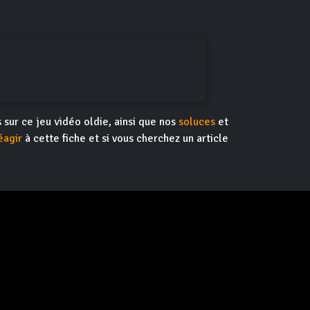
s sur ce jeu vidéo oldie, ainsi que nos
soluces
et
éagir
à cette fiche et si vous cherchez un article