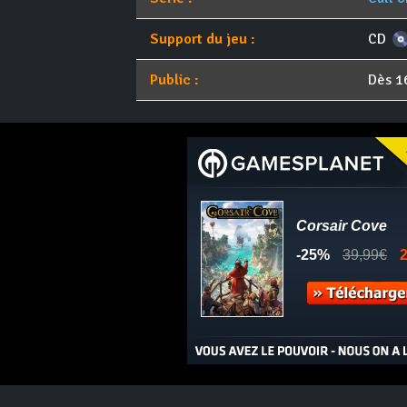
Support du jeu :
CD
Public :
Dès 1