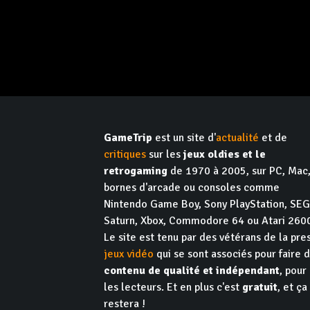
GameTrip
est un site d'
actualité
et de
critiques
sur les
jeux oldies et le
retrogaming
de 1970 à 2005, sur PC, Mac
bornes d'arcade ou consoles comme
Nintendo Game Boy, Sony PlayStation, SE
Saturn, Xbox, Commodore 64 ou Atari 260
Le site est tenu par des vétérans de la pre
jeux vidéo
qui se sont associés pour faire 
contenu de qualité et indépendant
, pour
les lecteurs. Et en plus c'est
gratuit
, et ça
restera !