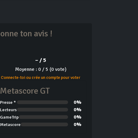
onne ton avis !
– / 5
Moyenne : 0 / 5 (0 vote)
Connecte-toi ou crée un compte pour voter
Metascore GT
0%
Presse *
0%
Lecteurs
0%
GameTrip
0%
Metascore