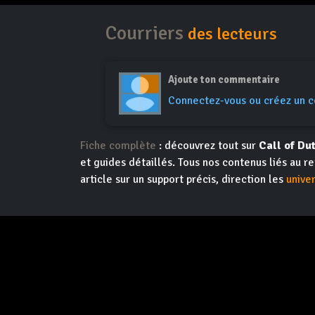
Courriers
des lecteurs
Ajoute ton commentaire
Connectez-vous ou créez un 
Fiche complète
: découvrez tout sur
Call of Du
et guides détaillés. Tous nos contenus liés au r
article sur un support précis, direction les
unive