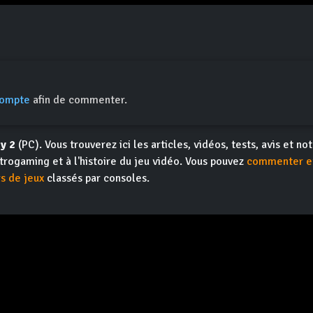
compte
afin de commenter.
ty 2
(PC). Vous trouverez ici les articles, vidéos, tests, avis et no
etrogaming et à l'histoire du jeu vidéo. Vous pouvez
commenter et
rs de jeux
classés par consoles.