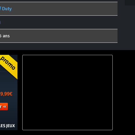
f Duty
6 ans