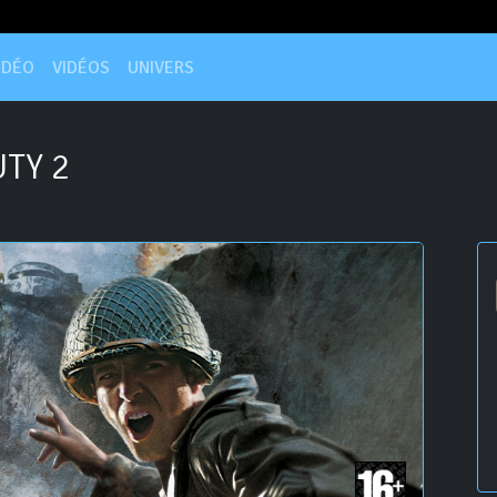
IDÉO
VIDÉOS
UNIVERS
TY 2