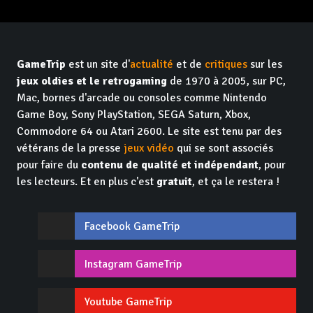
GameTrip
est un site d'
actualité
et de
critiques
sur les
jeux oldies et le retrogaming
de 1970 à 2005, sur PC,
Mac, bornes d'arcade ou consoles comme Nintendo
Game Boy, Sony PlayStation, SEGA Saturn, Xbox,
Commodore 64 ou Atari 2600. Le site est tenu par des
vétérans de la presse
jeux vidéo
qui se sont associés
pour faire du
contenu de qualité et indépendant
, pour
les lecteurs. Et en plus c'est
gratuit
, et ça le restera !
Facebook GameTrip
Instagram GameTrip
Youtube GameTrip