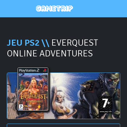
JEU PS2 \\
EVERQUEST
ONLINE ADVENTURES