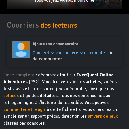
Tous vos jeux vidéos, moins cher
Courriers
des lecteurs
Ajoute ton commentaire
Connectez-vous ou créez un compte
afin
de commenter.
Fiche complète
: découvrez tout sur
EverQuest Online
Adventures
(PS2). Vous trouverez ici les articles, vidéos,
tests, avis et notes sur ce jeu vidéo oldie, ainsi que nos
soluces
et guides détaillés. Tous nos contenus liés au
retrogaming et à l'histoire du jeu vidéo. Vous pouvez
commenter et réagir
à cette fiche et si vous cherchez un
article sur un support précis, direction les
univers de jeux
classés par consoles.