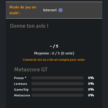
Mode de jeu en
Internet
multi :
Donne ton avis !
– / 5
Moyenne : 0 / 5 (0 vote)
Connecte-toi ou crée un compte pour voter
Metascore GT
0%
Presse *
0%
Lecteurs
0%
GameTrip
0%
Metascore