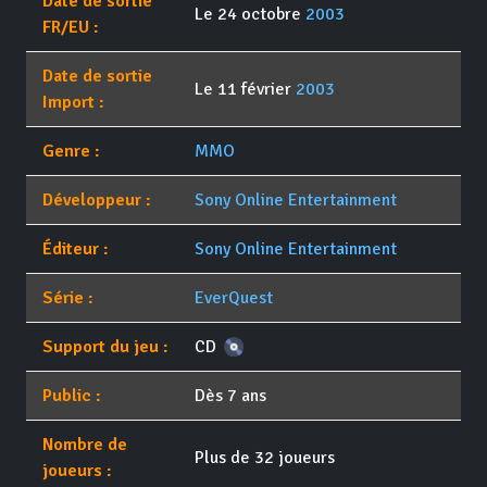
Date de sortie
Le 24 octobre
2003
FR/EU :
Date de sortie
Le 11 février
2003
Import :
Genre :
MMO
Développeur :
Sony Online Entertainment
Éditeur :
Sony Online Entertainment
Série :
EverQuest
Support du jeu :
CD
Public :
Dès 7 ans
Nombre de
Plus de 32 joueurs
joueurs :