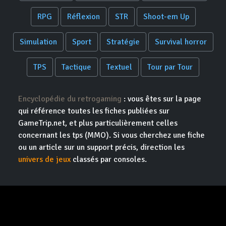
RPG
Réflexion
STR
Shoot-em Up
Simulation
Sport
Stratégie
Survival horror
TPS
Tactique
Textuel
Tour par Tour
Encyclopédie du retrogaming
: vous êtes sur la page
qui référence toutes les fiches publiées sur
GameTrip.net, et plus particulièrement celles
concernant les tps (MMO). Si vous cherchez une fiche
ou un article sur un support précis, direction les
univers de jeux
classés par consoles.