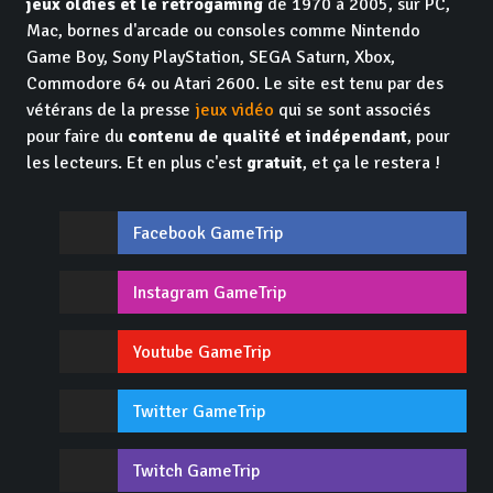
jeux oldies et le retrogaming
de 1970 à 2005, sur PC,
Mac, bornes d'arcade ou consoles comme Nintendo
Game Boy, Sony PlayStation, SEGA Saturn, Xbox,
Commodore 64 ou Atari 2600. Le site est tenu par des
vétérans de la presse
jeux vidéo
qui se sont associés
pour faire du
contenu de qualité et indépendant
, pour
les lecteurs. Et en plus c'est
gratuit
, et ça le restera !
Facebook GameTrip
Instagram GameTrip
Youtube GameTrip
Twitter GameTrip
Twitch GameTrip