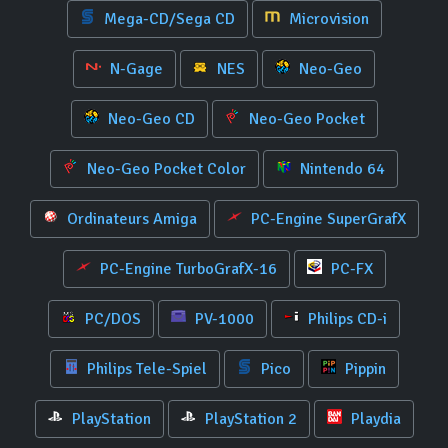
Mega-CD/Sega CD
Microvision
N-Gage
NES
Neo-Geo
Neo-Geo CD
Neo-Geo Pocket
Neo-Geo Pocket Color
Nintendo 64
Ordinateurs Amiga
PC-Engine SuperGrafX
PC-Engine TurboGrafX-16
PC-FX
PC/DOS
PV-1000
Philips CD-i
Philips Tele-Spiel
Pico
Pippin
PlayStation
PlayStation 2
Playdia