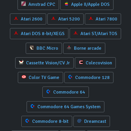
Amstrad CPC
Apple II/Apple DOS
Atari 2600
Atari 5200
Atari 7800
Atari DOS 8-bit/XEGS
Atari ST/Atari TOS
BBC Micro
Borne arcade
Cassette Vision/CV Jr
Colecovision
Color TV Game
Commodore 128
Commodore 64
Commodore 64 Games System
Commodore 8-bit
Dreamcast