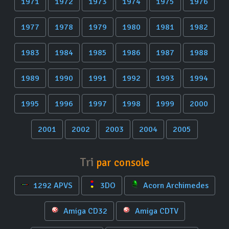
1971
1972
1973
1974
1975
1976
1977
1978
1979
1980
1981
1982
1983
1984
1985
1986
1987
1988
1989
1990
1991
1992
1993
1994
1995
1996
1997
1998
1999
2000
2001
2002
2003
2004
2005
Tri
par console
1292 APVS
3DO
Acorn Archimedes
Amiga CD32
Amiga CDTV