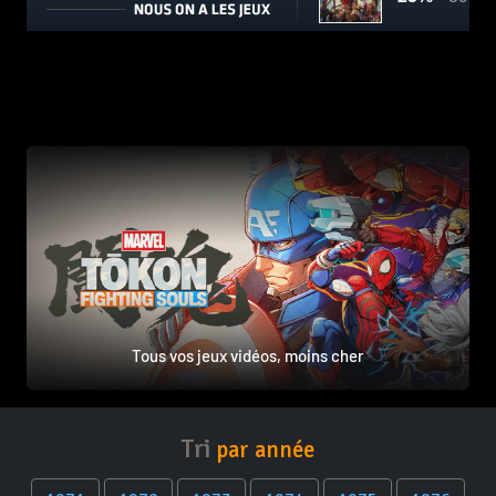
Tous vos jeux vidéos, moins cher
Tri
par année