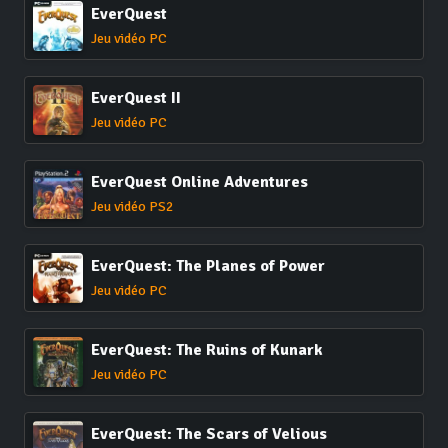
EverQuest
Jeu vidéo PC
EverQuest II
Jeu vidéo PC
EverQuest Online Adventures
Jeu vidéo PS2
EverQuest: The Planes of Power
Jeu vidéo PC
EverQuest: The Ruins of Kunark
Jeu vidéo PC
EverQuest: The Scars of Velious