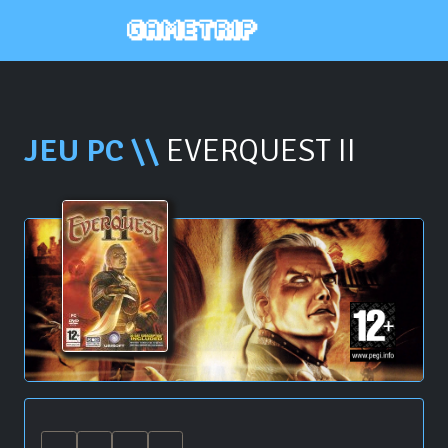
JEU PC \\
EVERQUEST II