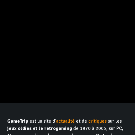
GameTrip
est un site d'
actualité
et de
critiques
sur les
jeux oldies et le retrogaming
de 1970 à 2005, sur PC,