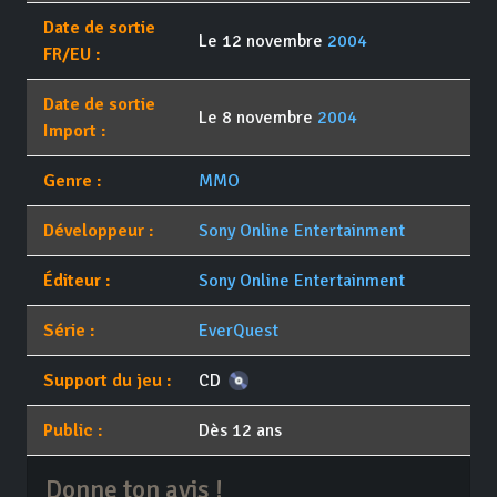
Date de sortie
Le 12 novembre
2004
FR/EU :
Date de sortie
Le 8 novembre
2004
Import :
Genre :
MMO
Développeur :
Sony Online Entertainment
Éditeur :
Sony Online Entertainment
Série :
EverQuest
Support du jeu :
CD
Public :
Dès 12 ans
Donne ton avis !