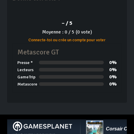
– / 5
Moyenne : 0 / 5 (0 vote)
Connecte-toi ou crée un compte pour voter
Metascore GT
0%
Presse *
0%
Lecteurs
0%
GameTrip
0%
Metascore