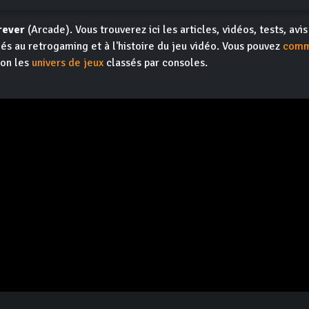
rever
(Arcade). Vous trouverez ici les articles, vidéos, tests, avis
iés au retrogaming et à l'histoire du jeu vidéo. Vous pouvez
comm
ion les
univers de jeux
classés par consoles.