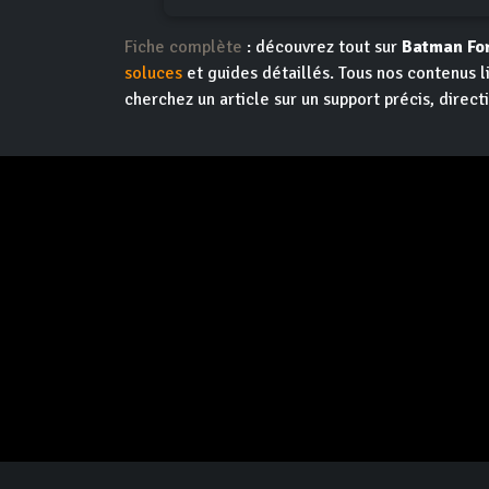
Fiche complète
: découvrez tout sur
Batman Fo
soluces
et guides détaillés. Tous nos contenus l
cherchez un article sur un support précis, direct