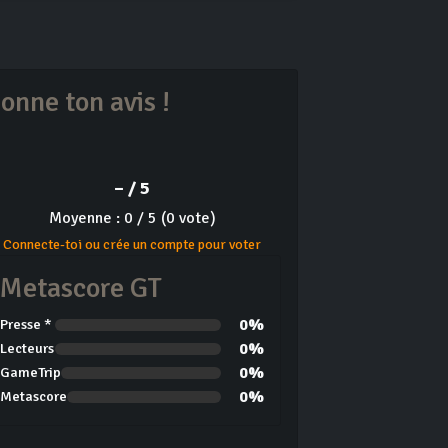
onne ton avis !
– / 5
Moyenne : 0 / 5 (0 vote)
Connecte-toi ou crée un compte pour voter
Metascore GT
0%
Presse *
0%
Lecteurs
0%
GameTrip
0%
Metascore