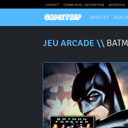
CONTACT
CONNEXION / INSCRIPTION
ADVERTISE
ARTICLES
JEUX V
JEU ARCADE \\
BATM