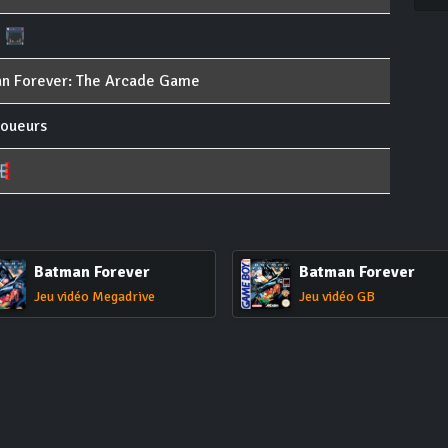
n Forever: The Arcade Game
joueurs
Batman Forever
Batman Forever
Jeu vidéo Megadrive
Jeu vidéo GB