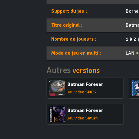
Support du jeu :
Borne
Titre original :
Batma
Nombre de joueurs :
1 à 2 
Mode de jeu en multi :
LAN
Autres
versions
Batman Forever
Jeu vidéo SNES
Batman Forever
Jeu vidéo Saturn