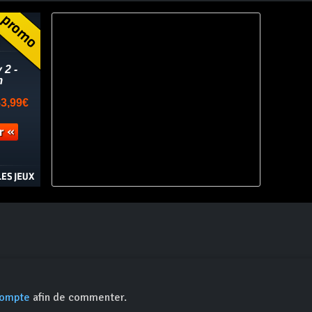
compte
afin de commenter.