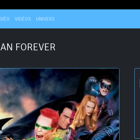
IDÉO
VIDÉOS
UNIVERS
AN FOREVER