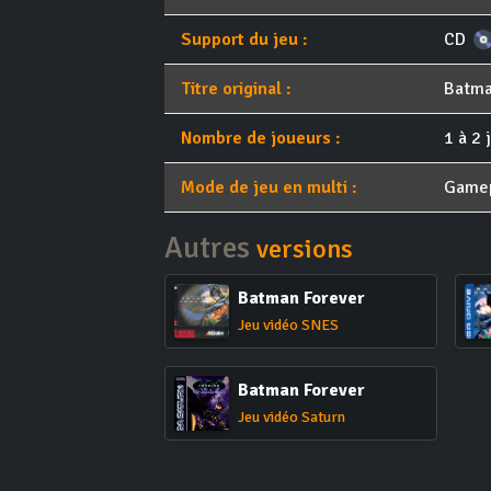
Support du jeu :
CD
Titre original :
Batma
Nombre de joueurs :
1 à 2 
Mode de jeu en multi :
Game
Autres
versions
Batman Forever
Jeu vidéo SNES
Batman Forever
Jeu vidéo Saturn