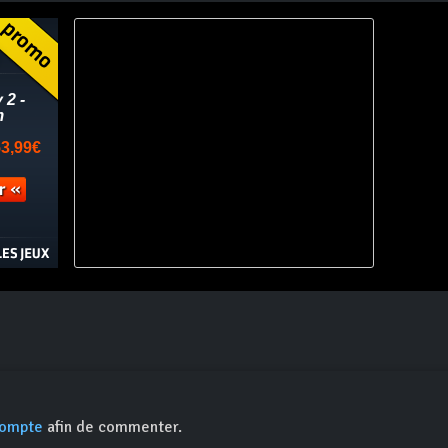
compte
afin de commenter.