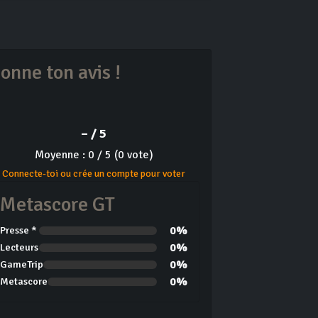
onne ton avis !
– / 5
Moyenne : 0 / 5 (0 vote)
Connecte-toi ou crée un compte pour voter
Metascore GT
0%
Presse *
0%
Lecteurs
0%
GameTrip
0%
Metascore