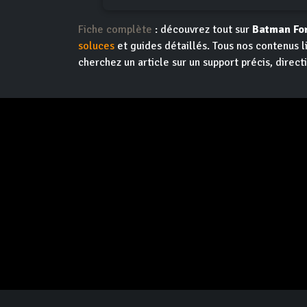
Fiche complète
: découvrez tout sur
Batman Fo
soluces
et guides détaillés. Tous nos contenus l
cherchez un article sur un support précis, direct