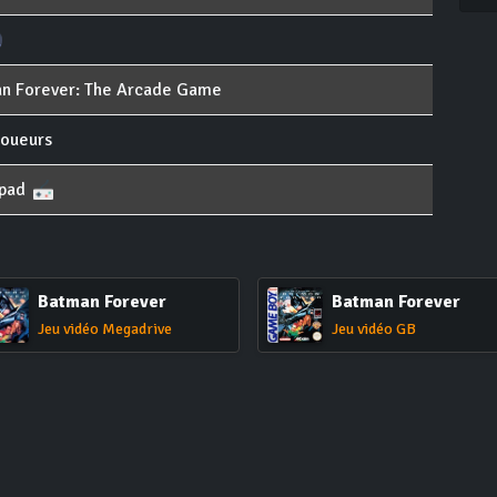
n Forever: The Arcade Game
joueurs
pad
Batman Forever
Batman Forever
Jeu vidéo Megadrive
Jeu vidéo GB