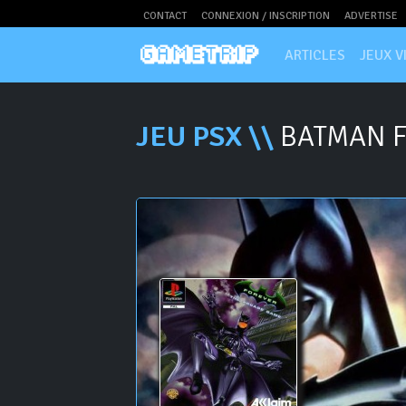
CONTACT
CONNEXION / INSCRIPTION
ADVERTISE
ARTICLES
JEUX V
JEU PSX \\
BATMAN 