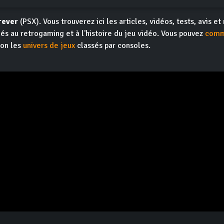
rever
(PSX). Vous trouverez ici les articles, vidéos, tests, avis et
iés au retrogaming et à l'histoire du jeu vidéo. Vous pouvez
comm
ion les
univers de jeux
classés par consoles.