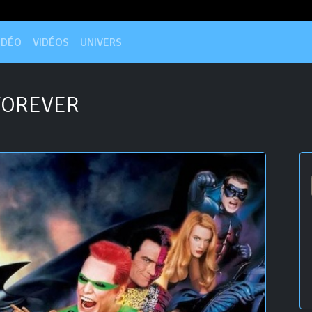
IDÉO
VIDÉOS
UNIVERS
FOREVER