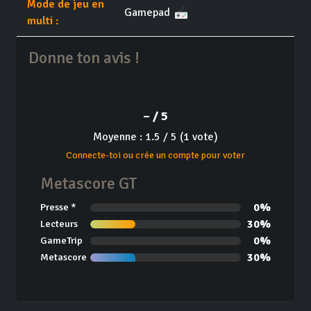
Mode de jeu en
Gamepad
multi :
Donne ton avis !
– / 5
Moyenne : 1.5 / 5 (1 vote)
Connecte-toi ou crée un compte pour voter
Metascore GT
0%
Presse *
30%
Lecteurs
0%
GameTrip
30%
Metascore