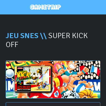
JEU SNES \\
SUPER KICK
OFF