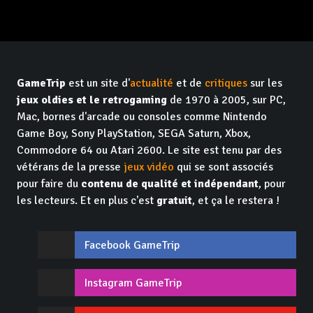
GameTrip
est un site d'
actualité
et de
critiques
sur les
jeux oldies et le retrogaming
de 1970 à 2005, sur PC,
Mac, bornes d'arcade ou consoles comme Nintendo
Game Boy, Sony PlayStation, SEGA Saturn, Xbox,
Commodore 64 ou Atari 2600. Le site est tenu par des
vétérans de la presse
jeux vidéo
qui se sont associés
pour faire du
contenu de qualité et indépendant
, pour
les lecteurs. Et en plus c'est
gratuit
, et ça le restera !
Facebook GameTrip
Instagram GameTrip