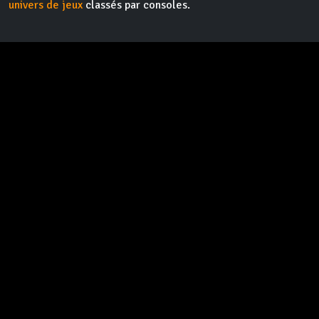
univers de jeux
classés par consoles.