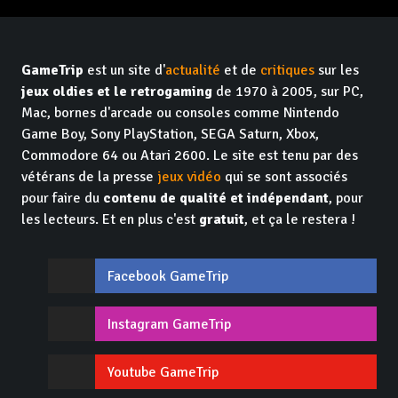
GameTrip
est un site d'
actualité
et de
critiques
sur les
jeux oldies et le retrogaming
de 1970 à 2005, sur PC,
Mac, bornes d'arcade ou consoles comme Nintendo
Game Boy, Sony PlayStation, SEGA Saturn, Xbox,
Commodore 64 ou Atari 2600. Le site est tenu par des
vétérans de la presse
jeux vidéo
qui se sont associés
pour faire du
contenu de qualité et indépendant
, pour
les lecteurs. Et en plus c'est
gratuit
, et ça le restera !
Facebook GameTrip
Instagram GameTrip
Youtube GameTrip