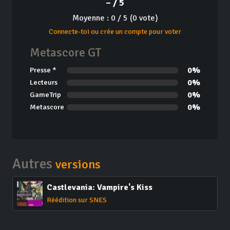
– / 5
Moyenne : 0 / 5 (0 vote)
Connecte-toi ou crée un compte pour voter
Metascore GT
0%
Presse *
0%
Lecteurs
0%
GameTrip
0%
Metascore
Autres
versions
Castlevania: Vampire's Kiss
Réédition sur SNES