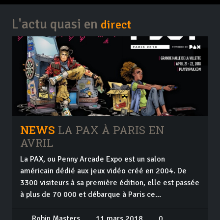
L'actu quasi en
direct
NEWS
LA PAX À PARIS EN
AVRIL
La PAX, ou Penny Arcade Expo est un salon
américain dédié aux jeux vidéo créé en 2004. De
3300 visiteurs à sa première édition, elle est passée
à plus de 70 000 et débarque à Paris ce...
Robin Masters
11 mars 2018
0