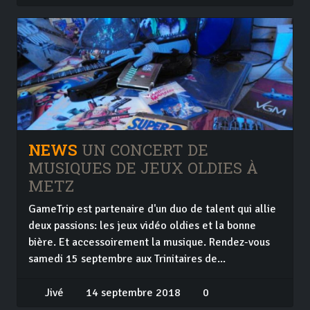
NEWS
UN CONCERT DE
MUSIQUES DE JEUX OLDIES À
METZ
GameTrip est partenaire d'un duo de talent qui allie
deux passions: les jeux vidéo oldies et la bonne
bière. Et accessoirement la musique. Rendez-vous
samedi 15 septembre aux Trinitaires de...
Jivé
14 septembre 2018
0