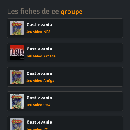
Les fiches de ce
groupe
Castlevania
Jeu vidéo NES
Castlevania
Jeu vidéo Arcade
Castlevania
Jeu vidéo Amiga
Castlevania
Jeu vidéo C64
Castlevania
Jeu vidéo PC