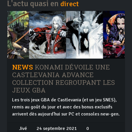
L'actu quasi en
direct
NEWS
KONAMI DÉVOILE UNE
CASTLEVANIA ADVANCE
COLLECTION REGROUPANT LES
JEUX GBA
Les trois jeux GBA de Castlevania (et un jeu SNES),
remis au goût du jour et avec des bonus exclusifs
arrivent dès aujourd'hui sur PC et consoles new-gen.
Jivé
24 septembre 2021
0