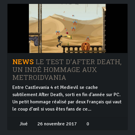
NEWS
LE TEST D'AFTER DEATH,
UN INDÉ HOMMAGE AUX
METROIDVANIA
Entre Castlevania 4 et Medievil se cache
subtilement After Death, sorti en fin d'année sur PC.
Un petit hommage réalisé par deux Français qui vaut
le coup d’œil si vous êtes fans de ce...
Jivé
26 novembre 2017
0