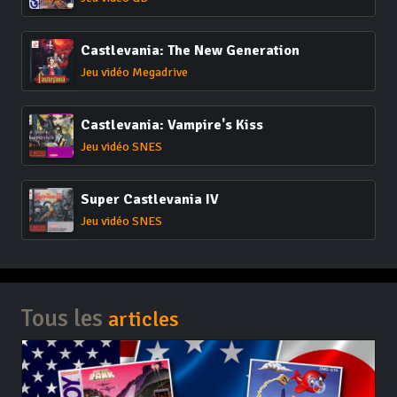
Castlevania: The New Generation
Jeu vidéo Megadrive
Castlevania: Vampire's Kiss
Jeu vidéo SNES
Super Castlevania IV
Jeu vidéo SNES
Tous les
articles