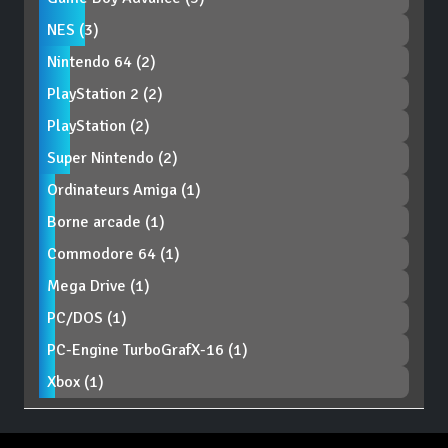
NES (3)
Nintendo 64 (2)
PlayStation 2 (2)
PlayStation (2)
Super Nintendo (2)
Ordinateurs Amiga (1)
Borne arcade (1)
Commodore 64 (1)
Mega Drive (1)
PC/DOS (1)
PC-Engine TurboGrafX-16 (1)
Xbox (1)