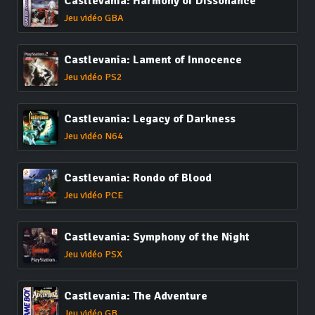
Castlevania: Harmony of Dissonance
Jeu vidéo GBA
Castlevania: Lament of Innocence
Jeu vidéo PS2
Castlevania: Legacy of Darkness
Jeu vidéo N64
Castlevania: Rondo of Blood
Jeu vidéo PCE
Castlevania: Symphony of the Night
Jeu vidéo PSX
Castlevania: The Adventure
Jeu vidéo GB