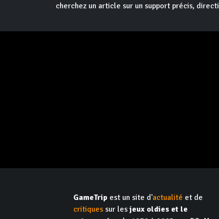
cherchez un article sur un support précis, direct
GameTrip
est un site d'
actualité
et de
critiques
sur les
jeux oldies et le