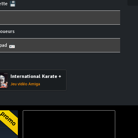
ette
joueurs
pad
International Karate +
Jeu vidéo Amiga