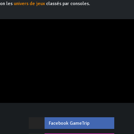
ion les
univers de jeux
classés par consoles.
Facebook GameTrip