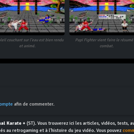
leil couchant sur l'eau est bien rendu
Papi Fighter vient faire le résumé
et animé.
combat.
compte
afin de commenter.
nal Karate +
(ST). Vous trouverez ici les articles, vidéos, tests, a
iés au retrogaming et à l'histoire du jeu vidéo. Vous pouvez
comm