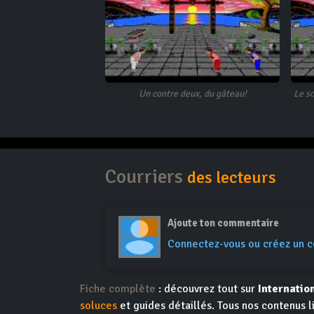
Un contre deux, du gâteau!
Le so
Courriers
des lecteurs
Ajoute ton commentaire
Connectez-vous ou créez un 
Fiche complète
: découvrez tout sur
Internatio
soluces
et guides détaillés. Tous nos contenus l