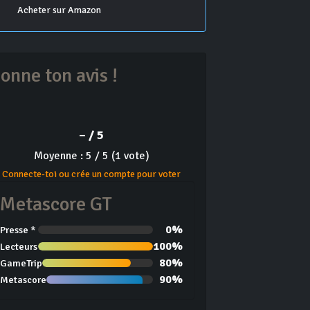
Acheter sur Amazon
onne ton avis !
– / 5
Moyenne : 5 / 5 (1 vote)
Connecte-toi ou crée un compte pour voter
Metascore GT
0%
Presse *
100%
Lecteurs
80%
GameTrip
90%
Metascore