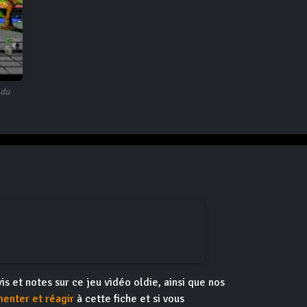
 du
vis et notes sur ce jeu vidéo oldie, ainsi que nos
enter et réagir
à cette fiche et si vous