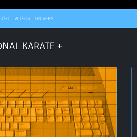
IDÉO
VIDÉOS
UNIVERS
ONAL KARATE +