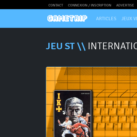
CONTACT
CONNEXION / INSCRIPTION
ADVERTISE
ARTICLES
JEUX V
JEU ST \\
INTERNATI