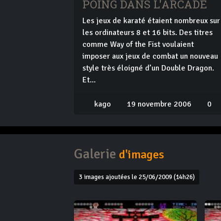
POING DANS L'ARCADE
Les jeux de karaté étaient nombreux sur
les ordinateurs 8 et 16 bits. Des titres
comme Way of the Fist voulaient
imposer aux jeux de combat un nouveau
style très éloigné d’un Double Dragon.
Et...
kago
19 novembre 2006
0
Galerie
d'images
3 images ajoutées le 25/06/2009 (14h26)