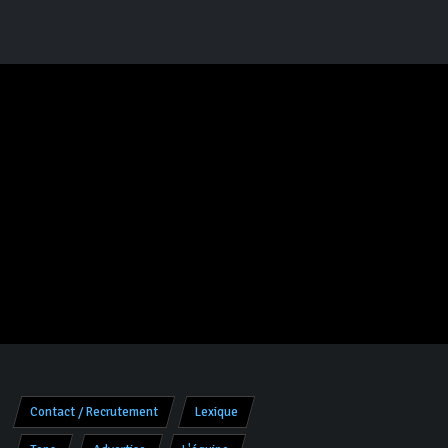
Contact / Recrutement
Lexique