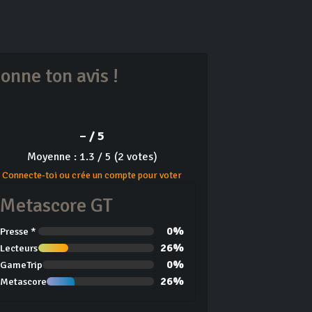
onne ton avis !
– / 5
Moyenne : 1.3 / 5 (2 votes)
Connecte-toi ou crée un compte pour voter
Metascore GT
0%
Presse *
26%
Lecteurs
0%
GameTrip
26%
Metascore