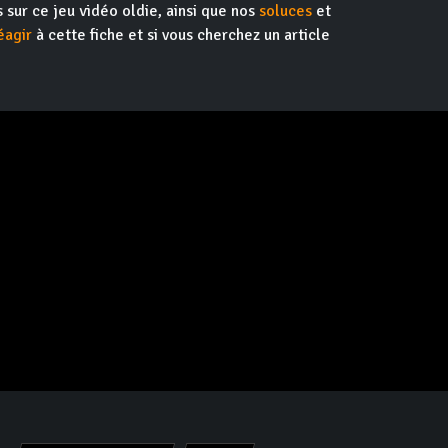
s sur ce jeu vidéo oldie, ainsi que nos
soluces
et
éagir
à cette fiche et si vous cherchez un article