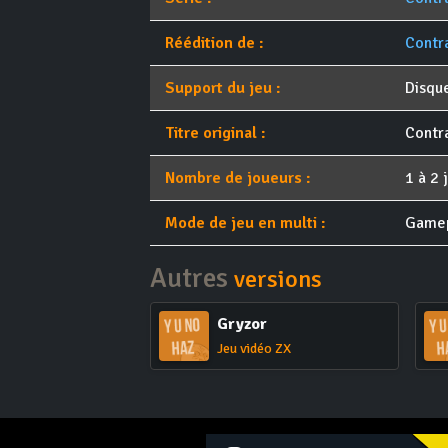
Réédition de :
Contr
Support du jeu :
Disqu
Titre original :
Contr
Nombre de joueurs :
1 à 2 
Mode de jeu en multi :
Game
Autres
versions
Gryzor
Jeu vidéo ZX