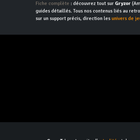
Fiche complète
: découvrez tout sur
Gryzor
(Ams
guides détaillés. Tous nos contenus liés au retr
sur un support précis, direction les
univers de je