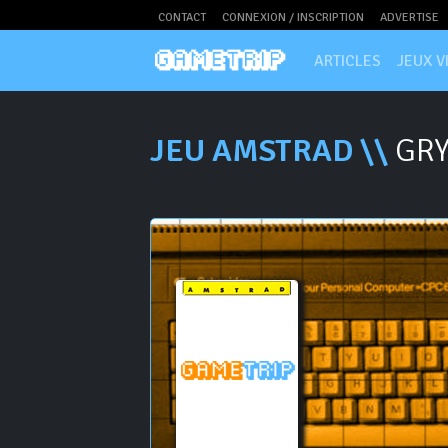
CONTACT
CONNEXION / INSCRIPTION
ADVERTISE
ARTICLES
JEUX V
JEU AMSTRAD \\
GRY