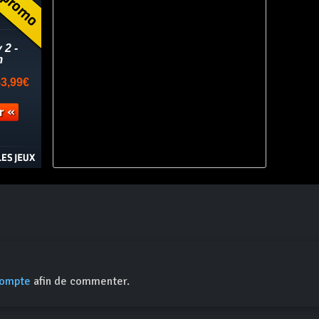
compte
afin de commenter.