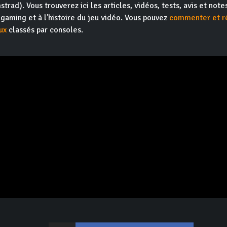
trad). Vous trouverez ici les articles, vidéos, tests, avis et note
ogaming et à l'histoire du jeu vidéo. Vous pouvez
commenter et r
ux
classés par consoles.