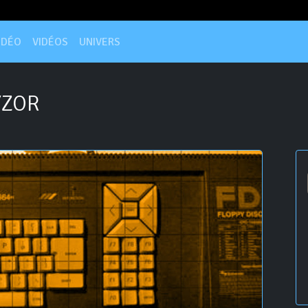
IDÉO
VIDÉOS
UNIVERS
ZOR