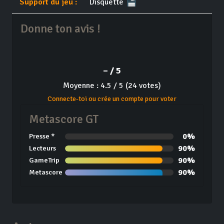
Support du jeu :
Disquette
Donne ton avis !
– / 5
Moyenne : 4.5 / 5 (24 votes)
Connecte-toi ou crée un compte pour voter
Metascore GT
0%
Presse *
90%
Lecteurs
90%
GameTrip
90%
Metascore