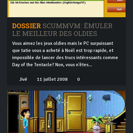
DOSSIER
SCUMMVM: ÉMULER
LE MEILLEUR DES OLDIES
Vous aimez les jeux oldies mais le PC surpuissant
que tatie vous a acheté à Noël est trop rapide, et
impossible de lancer des trucs intéressants comme
Day of the Tentacle? Non, vous n'êtes...
Jivé
11 juillet 2008
0