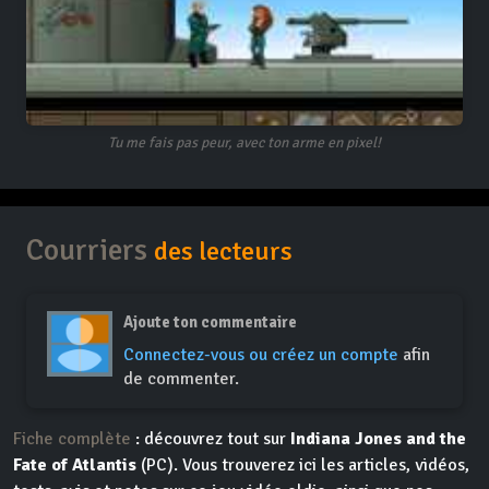
Tu me fais pas peur, avec ton arme en pixel!
Courriers
des lecteurs
Ajoute ton commentaire
Connectez-vous ou créez un compte
afin
de commenter.
Fiche complète
: découvrez tout sur
Indiana Jones and the
Fate of Atlantis
(PC). Vous trouverez ici les articles, vidéos,