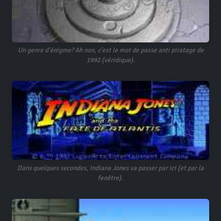
Un genre d'énigme? Ah non, c'est le mot de passe anti piratage de
1992 (véridique).
Dans quelques secondes, Indiana Jones va passer par ici (et par la
fenêtre).