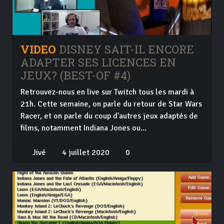
VIDEO
DISNEY SAIT-IL ENCORE
ADAPTER SES LICENCES EN
JEUX? (BEST-OF #4)
Retrouvez-nous en live sur Twitch tous les mardi à
21h. Cette semaine, on parle du retour de Star Wars
Racer, et on parle du coup d'autres jeux adaptés de
films, notamment Indiana Jones ou...
Jivé
4 juillet 2020
0