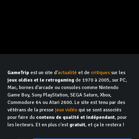
GameTrip
est un site d'
actualité
et de
critiques
sur les
jeux oldies et le retrogaming
de 1970 à 2005, sur PC,
Mac, bornes d'arcade ou consoles comme Nintendo
Game Boy, Sony PlayStation, SEGA Saturn, Xbox,
Commodore 64 ou Atari 2600. Le site est tenu par des
vétérans de la presse
jeux vidéo
qui se sont associés
pour faire du
contenu de qualité et indépendant
, pour
les lecteurs. Et en plus c'est
gratuit
, et ça le restera !