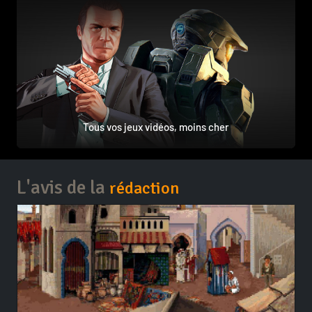
Tous vos jeux vidéos, moins cher
L'avis de la
rédaction