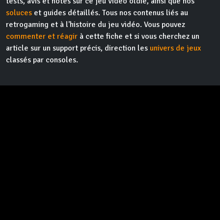
tests, avis et notes sur ce jeu vidéo oldie, ainsi que nos
soluces
et guides détaillés. Tous nos contenus liés au
retrogaming et à l'histoire du jeu vidéo. Vous pouvez
commenter et réagir
à cette fiche et si vous cherchez un
article sur un support précis, direction les
univers de jeux
classés par consoles.