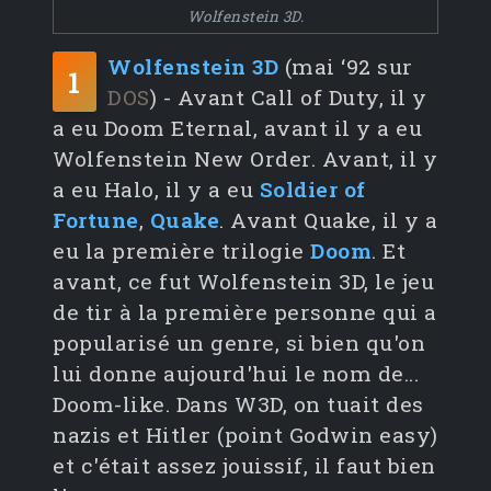
Wolfenstein 3D.
Wolfenstein 3D
(mai ‘92 sur
1
DOS
) - Avant Call of Duty, il y
a eu Doom Eternal, avant il y a eu
Wolfenstein New Order. Avant, il y
a eu Halo, il y a eu
Soldier of
Fortune
,
Quake
. Avant Quake, il y a
eu la première trilogie
Doom
. Et
avant, ce fut Wolfenstein 3D, le jeu
de tir à la première personne qui a
popularisé un genre, si bien qu'on
lui donne aujourd'hui le nom de...
Doom-like. Dans W3D, on tuait des
nazis et Hitler (point Godwin easy)
et c'était assez jouissif, il faut bien