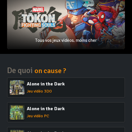
Tous vos jeux vidéos, moins cher
De quoi
on cause ?
Alone in the Dark
Jeu vidéo 3DO
Alone in the Dark
Jeu vidéo PC