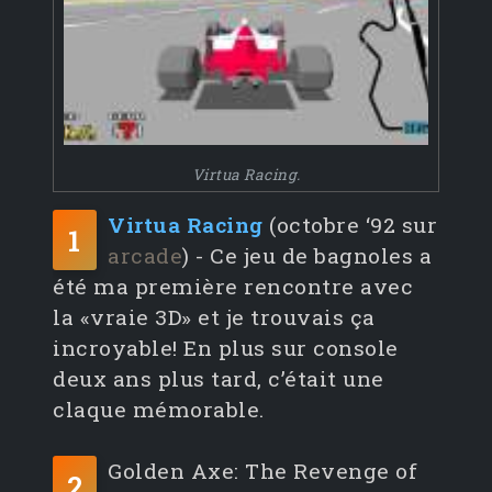
Virtua Racing.
Virtua Racing
(octobre ‘92 sur
1
arcade
) - Ce jeu de bagnoles a
été ma première rencontre avec
la «vraie 3D» et je trouvais ça
incroyable! En plus sur console
deux ans plus tard, c’était une
claque mémorable.
Golden Axe: The Revenge of
2