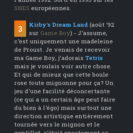
SNES
européennes.
Kirby's Dream Land
(août ‘92
3
sur
Game Boy
) - J'assume,
c'est uniquement une madeleine
de Proust. Je venais de recevoir
ma Game Boy, j'adorais
Tetris
mais je voulais voir autre chose.
Et qui de mieux que cette boule
rose toute mignonne pour ça? Un
jeu d'une facilité déconcertante
(ce qui a un certain âge peut faire
du bien à l'égo) mais surtout une
direction artistique entièrement
tournée vers le mignon et le
gentillet, c'était exactement ce