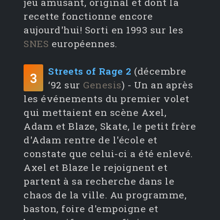
jeu amusant, original et dont la
recette fonctionne encore
aujourd'hui! Sorti en 1993 sur les
SNES
européennes.
Streets of Rage 2
(décembre
3
‘92 sur
Genesis
) - Un an après
les événements du premier volet
qui mettaient en scène Axel,
Adam et Blaze, Skate, le petit frère
d'Adam rentre de l'école et
constate que celui-ci a été enlevé.
Axel et Blaze le rejoignent et
partent à sa recherche dans le
chaos de la ville. Au programme,
baston, foire d'empoigne et