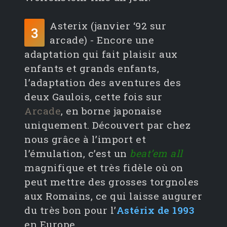
Asterix (janvier ‘92 sur
3
arcade) - Encore une
adaptation qui fait plaisir aux
enfants et grands enfants,
l’adaptation des aventures des
deux Gaulois, cette fois sur
Arcade
, en borne japonaise
uniquement. Découvert par chez
nous grâce à l’import et
l’émulation, c’est un
beat’em all
magnifique et très fidèle où on
peut mettre des grosses torgnoles
aux Romains, ce qui laisse augurer
du très bon pour l’
Astérix de 1993
en Europe.