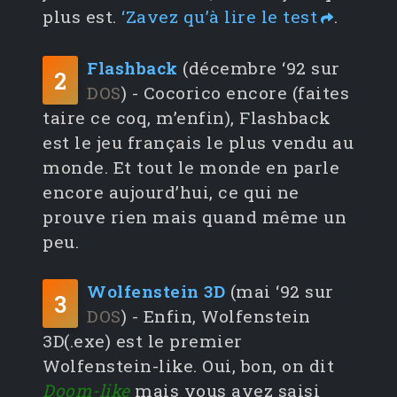
plus est.
‘Zavez qu’à lire le test
.
Flashback
(décembre ‘92 sur
2
DOS
) - Cocorico encore (faites
taire ce coq, m’enfin), Flashback
est le jeu français le plus vendu au
monde. Et tout le monde en parle
encore aujourd’hui, ce qui ne
prouve rien mais quand même un
peu.
Wolfenstein 3D
(mai ‘92 sur
3
DOS
) - Enfin, Wolfenstein
3D(.exe) est le premier
Wolfenstein-like. Oui, bon, on dit
Doom-like
mais vous avez saisi