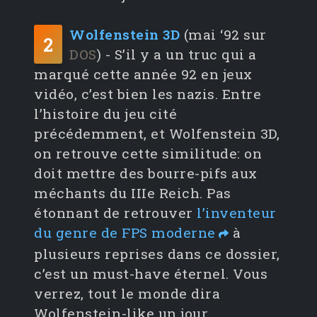
Wolfenstein 3D
(mai ‘92 sur
2
DOS
) - S’il y a un truc qui a
marqué cette année 92 en jeux
vidéo, c’est bien les nazis. Entre
l’histoire du jeu cité
précédemment, et Wolfenstein 3D,
on retrouve cette similitude: on
doit mettre des bourre-pifs aux
méchants du IIIe Reich. Pas
étonnant de retrouver
l’inventeur
du genre de FPS moderne
à
plusieurs reprises dans ce dossier,
c’est un must-have éternel. Vous
verrez, tout le monde dira
Wolfenstein-like un jour.