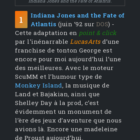
Indiana Jones and the Fate of Atlantis.
Indiana Jones and the Fate of
1
Atlantis
(juin ‘92 sur
DOS
) -
Cette adaptation en
point & click
par l'inénarrable
LucasArts
d’une
franchise de tonton George est
encore pour moi aujourd’hui l’une
des meilleures. Avec le moteur
ScuMM et l’humour type de
Monkey Island
, la musique de
Land et Bajakian, ainsi que
Shelley Day à la prod, c’est
évidemment un monument de
l’ère des jeux d’aventure que nous
avions là. Encore une madeleine
de Proust aujourd’hui.