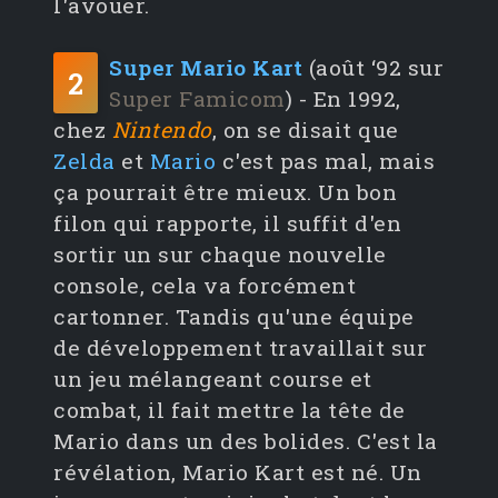
l'avouer.
Super Mario Kart
(août ‘92 sur
2
Super Famicom
) - En 1992,
chez
Nintendo
, on se disait que
Zelda
et
Mario
c'est pas mal, mais
ça pourrait être mieux. Un bon
filon qui rapporte, il suffit d'en
sortir un sur chaque nouvelle
console, cela va forcément
cartonner. Tandis qu'une équipe
de développement travaillait sur
un jeu mélangeant course et
combat, il fait mettre la tête de
Mario dans un des bolides. C'est la
révélation, Mario Kart est né. Un