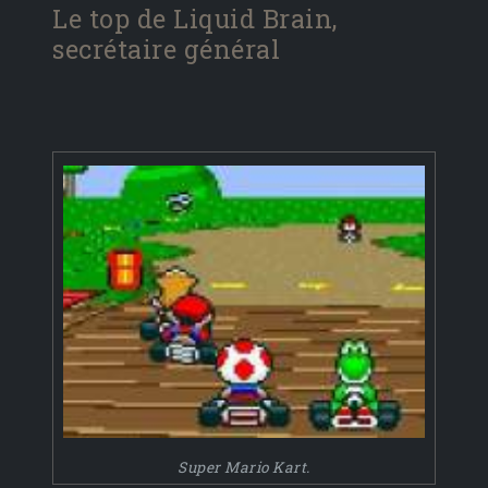
Le top de Liquid Brain,
secrétaire général
Super Mario Kart.