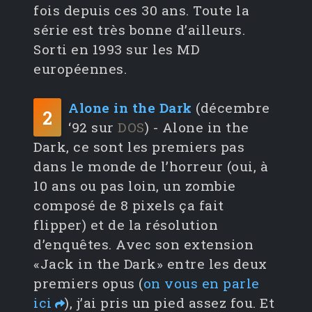
fois depuis ces 30 ans. Toute la
série est très bonne d’ailleurs.
Sorti en 1993 sur les MD
européennes.
Alone in the Dark
(décembre
2
‘92 sur
DOS
) - Alone in the
Dark, ce sont les premiers pas
dans le monde de l’horreur (oui, à
10 ans ou pas loin, un zombie
composé de 8 pixels ça fait
flipper) et de la résolution
d’enquêtes. Avec son extension
«Jack in the Dark» entre les deux
premiers opus (
on vous en parle
ici
), j’ai pris un pied assez fou. Et