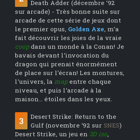
Death Adder (décembre ‘92
sur arcade) - Très bonne suite sur
arcade de cette série de jeux dont
le premier opus,
Golden Axe
, m'a
fait découvrir les joies de la vraie
coop
dans un monde à la Conan! Je
bavais devant l'invocation du
dragon qui prenait énormément
de place sur l'écran! Les montures,
l'univers, la
map
entre chaque
niveau, et puis l'arcade à la
maison... étoiles dans les yeux.
Desert Strike: Return to the
3
Gulf (novembre ‘92 sur
SNES
)
Desert Strike, un jeu en
3D iso
,