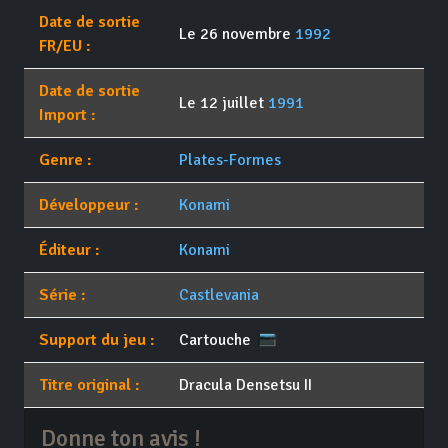
Date de sortie
Le 26 novembre
1992
FR/EU :
Date de sortie
Le 12 juillet
1991
Import :
Genre :
Plates-Formes
Développeur :
Konami
Éditeur :
Konami
Série :
Castlevania
Support du jeu :
Cartouche
Titre original :
Dracula Densetsu II
Donne ton avis !