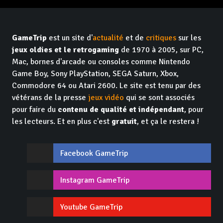
GameTrip
est un site d'
actualité
et de
critiques
sur les
jeux oldies et le retrogaming
de 1970 à 2005, sur PC,
Mac, bornes d'arcade ou consoles comme Nintendo
Game Boy, Sony PlayStation, SEGA Saturn, Xbox,
Commodore 64 ou Atari 2600. Le site est tenu par des
vétérans de la presse
jeux vidéo
qui se sont associés
pour faire du
contenu de qualité et indépendant
, pour
les lecteurs. Et en plus c'est
gratuit
, et ça le restera !
Facebook GameTrip
Instagram GameTrip
Youtube GameTrip