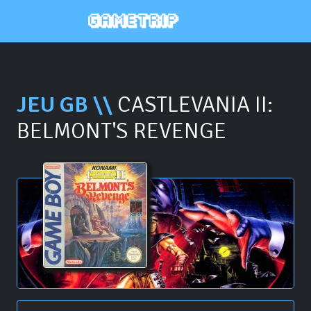
JEU GB \\
CASTLEVANIA II:
BELMONT'S REVENGE