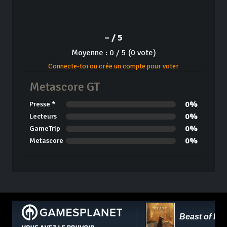
– / 5
Moyenne : 0 / 5 (0 vote)
Connecte-toi ou crée un compte pour voter
Metascore GT
0%
Presse *
0%
Lecteurs
0%
GameTrip
0%
Metascore