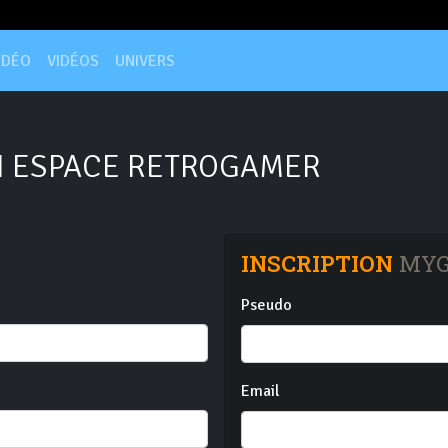
IDÉO
VIDÉOS
UNIVERS
 ESPACE RETROGAMER
INSCRIPTION
MYG
Pseudo
Email