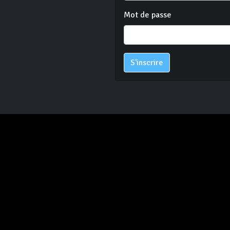
Mot de passe
S'inscrire