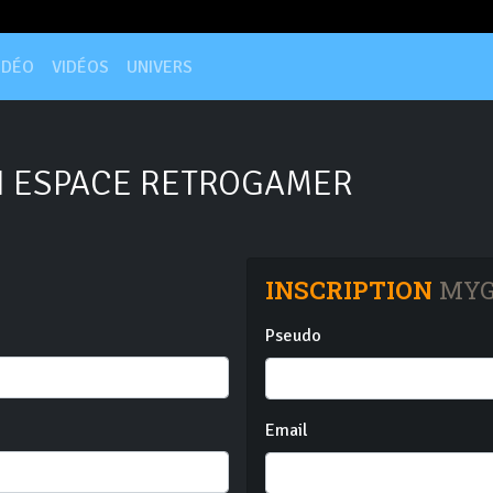
IDÉO
VIDÉOS
UNIVERS
 ESPACE RETROGAMER
INSCRIPTION
MYG
Pseudo
Email