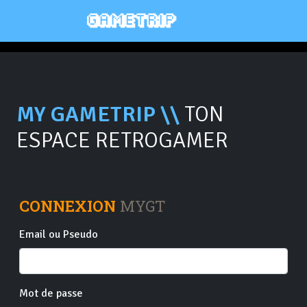
MY GAMETRIP \\
TON
ESPACE RETROGAMER
CONNEXION
MYGT
Email ou Pseudo
Mot de passe