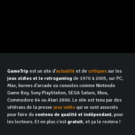
GameTrip
est un site d'
actualité
et de
critiques
sur les
jeux oldies et le retrogaming
de 1970 à 2005, sur PC,
Mac, bornes d'arcade ou consoles comme Nintendo
Game Boy, Sony PlayStation, SEGA Saturn, Xbox,
Commodore 64 ou Atari 2600. Le site est tenu par des
vétérans de la presse
jeux vidéo
qui se sont associés
pour faire du
contenu de qualité et indépendant
, pour
les lecteurs. Et en plus c'est
gratuit
, et ça le restera !