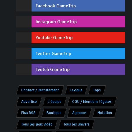
Facebook GameTrip
Instagram GameTrip
Youtube GameTrip
Twitter GameTrip
Twitch GameTrip
Contact / Recrutement
Lexique
Tops
Advertise
L'équipe
CGU / Mentions légales
Flux RSS
Boutique
À propos
Notation
Tous les jeux vidéo
Tous les univers