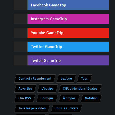
Facebook GameTrip
Instagram GameTrip
Youtube GameTrip
Twitter GameTrip
Twitch GameTrip
Contact / Recrutement
Lexique
Tops
Advertise
L'équipe
CGU / Mentions légales
Flux RSS
Boutique
À propos
Notation
Tous les jeux vidéo
Tous les univers