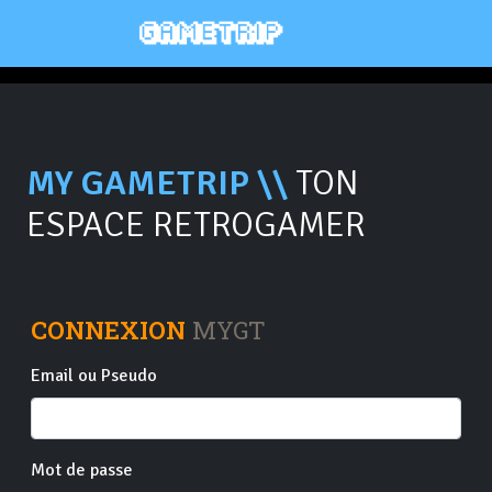
MY GAMETRIP \\
TON
ESPACE RETROGAMER
CONNEXION
MYGT
Email ou Pseudo
Mot de passe