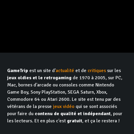
GameTrip
est un site d'
actualité
et de
critiques
sur les
jeux oldies et le retrogaming
de 1970 à 2005, sur PC,
Mac, bornes d'arcade ou consoles comme Nintendo
Game Boy, Sony PlayStation, SEGA Saturn, Xbox,
Commodore 64 ou Atari 2600. Le site est tenu par des
vétérans de la presse
jeux vidéo
qui se sont associés
pour faire du
contenu de qualité et indépendant
, pour
les lecteurs. Et en plus c'est
gratuit
, et ça le restera !