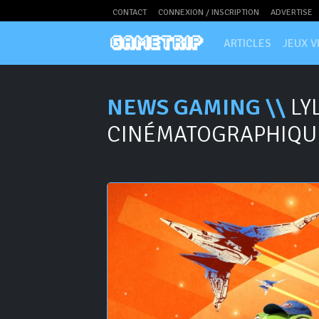
CONTACT
CONNEXION / INSCRIPTION
ADVERTISE
ARTICLES
JEUX V
NEWS GAMING \\
LY
CINÉMATOGRAPHIQU