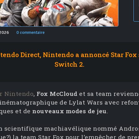
 2026
0 commentaire
tendo Direct, Nintendo a annoncé Star Fox su
Switch 2.
r Nintendo
,
Fox McCloud
et sa team revienn
s cinématographique de Lylat Wars avec refon
ques et de
nouveaux modes de jeu
.
'un scientifique machiavélique nommé Andro
ue?) la team Star Fox pour l’empêcher de pre