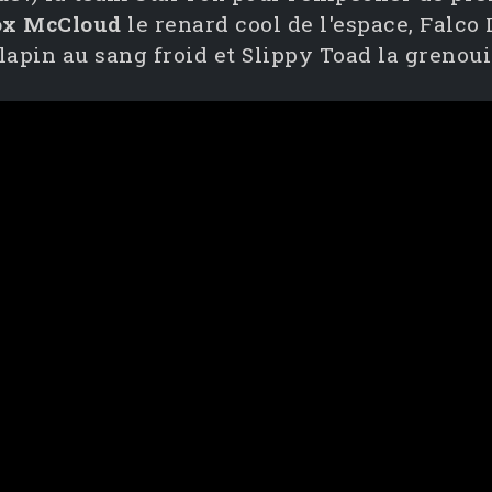
ox McCloud
le renard cool de l'espace, Falco
lapin au sang froid et Slippy Toad la grenouil