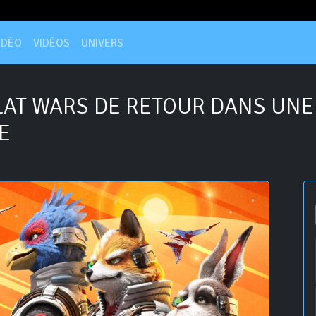
IDÉO
VIDÉOS
UNIVERS
LAT WARS DE RETOUR DANS UNE
E