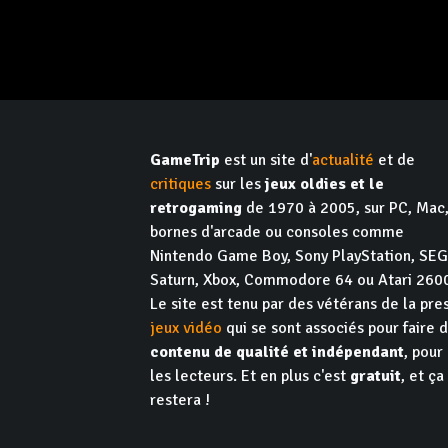
GameTrip
est un site d'
actualité
et de
critiques
sur les
jeux oldies et le
retrogaming
de 1970 à 2005, sur PC, Mac
bornes d'arcade ou consoles comme
Nintendo Game Boy, Sony PlayStation, SE
Saturn, Xbox, Commodore 64 ou Atari 260
Le site est tenu par des vétérans de la pre
jeux vidéo
qui se sont associés pour faire 
contenu de qualité et indépendant
, pour
les lecteurs. Et en plus c'est
gratuit
, et ça
restera !