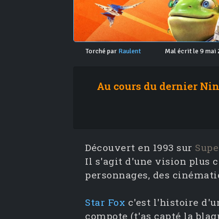
Torché par
Raulent
Mal écrit le 9 mai
Au cours du dernier Nin
Découvert en 1993 sur
Supe
Il s'agit d'une vision plu
personnages, des cinémati
Star Fox
c'est l'histoire d
compote (t'as capté la blag