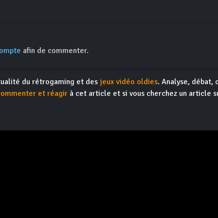
compte
afin de commenter.
actualité du rétrogaming et des
jeux vidéo oldies
. Analyse, débat, 
commenter et réagir
à cet article et si vous cherchez un article s