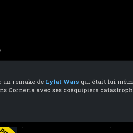
c un remake de
Lylat Wars
qui était lui mê
ans Corneria avec ses coéquipiers catastrop