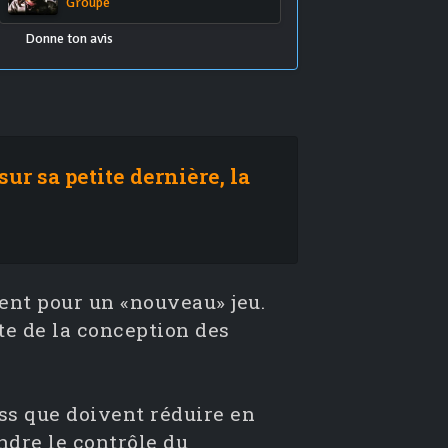
Groupe
Donne ton avis
r sa petite dernière, la
ent pour un «nouveau» jeu.
te de la conception des
ss que doivent réduire en
ndre le contrôle du