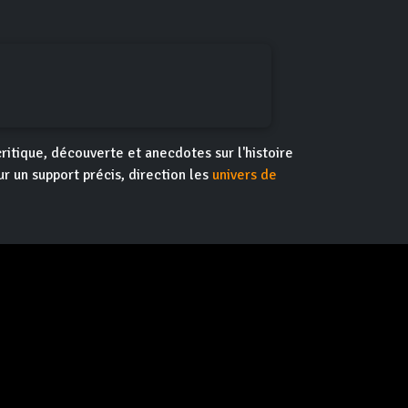
critique, découverte et anecdotes sur l'histoire
ur un support précis, direction les
univers de