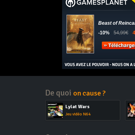
De quoi
on cause ?
Lylat Wars
Jeu vidéo N64