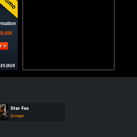
Star Fox
Groupe