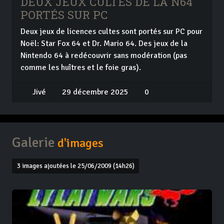
DEUX JEUX CULTES DE LA N64
PORTÉS SUR PC
Deux jeux de licences cultes sont portés sur PC pour
Noël: Star Fox 64 et Dr. Mario 64. Des jeux de la
Nintendo 64 à redécouvrir sans modération (pas
comme les huîtres et le foie gras).
Jivé
29 décembre 2025
0
Galerie
d'images
3 images ajoutées le 25/06/2009 (14h26)