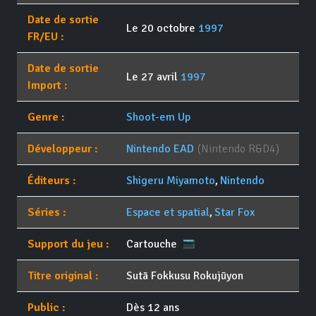
Date de sortie
Le 20 octobre
1997
FR/EU :
Date de sortie
Le 27 avril
1997
Import :
Genre :
Shoot-em Up
Développeur :
Nintendo EAD
(Nintendo R&D4)
Éditeurs :
Shigeru Miyamoto
,
Nintendo
Séries :
Espace et spatial
,
Star Fox
Support du jeu :
Cartouche
Titre original :
Sutā Fokkusu Rokujūyon
Public :
Dès 12 ans