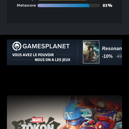
83%
Metascore