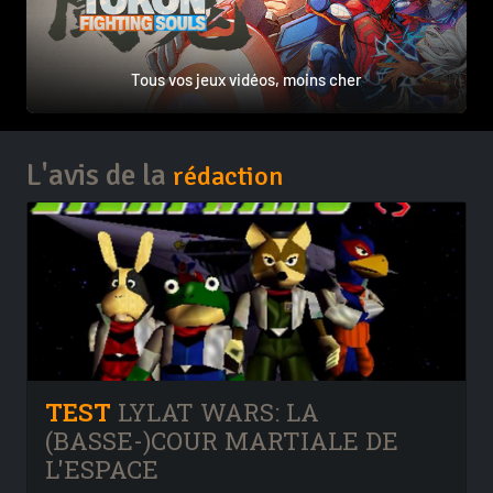
Tous vos jeux vidéos, moins cher
L'avis de la
rédaction
TEST
LYLAT WARS: LA
(BASSE-)COUR MARTIALE DE
L'ESPACE