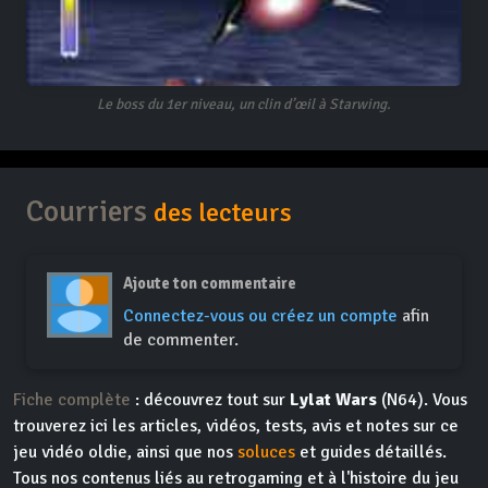
Le boss du 1er niveau, un clin d’œil à Starwing.
Courriers
des lecteurs
Ajoute ton commentaire
Connectez-vous ou créez un compte
afin
de commenter.
Fiche complète
: découvrez tout sur
Lylat Wars
(N64). Vous
trouverez ici les articles, vidéos, tests, avis et notes sur ce
jeu vidéo oldie, ainsi que nos
soluces
et guides détaillés.
Tous nos contenus liés au retrogaming et à l'histoire du jeu