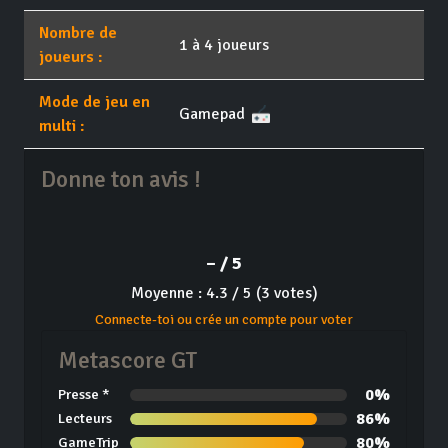
Nombre de
1 à 4 joueurs
joueurs :
Mode de jeu en
Gamepad
multi :
Donne ton avis !
– / 5
Moyenne : 4.3 / 5 (3 votes)
Connecte-toi ou crée un compte pour voter
Metascore GT
0%
Presse *
86%
Lecteurs
80%
GameTrip