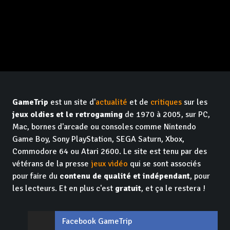
GameTrip
est un site d'
actualité
et de
critiques
sur les
jeux oldies et le retrogaming
de 1970 à 2005, sur PC,
Mac, bornes d'arcade ou consoles comme Nintendo
Game Boy, Sony PlayStation, SEGA Saturn, Xbox,
Commodore 64 ou Atari 2600. Le site est tenu par des
vétérans de la presse
jeux vidéo
qui se sont associés
pour faire du
contenu de qualité et indépendant
, pour
les lecteurs. Et en plus c'est
gratuit
, et ça le restera !
Facebook GameTrip