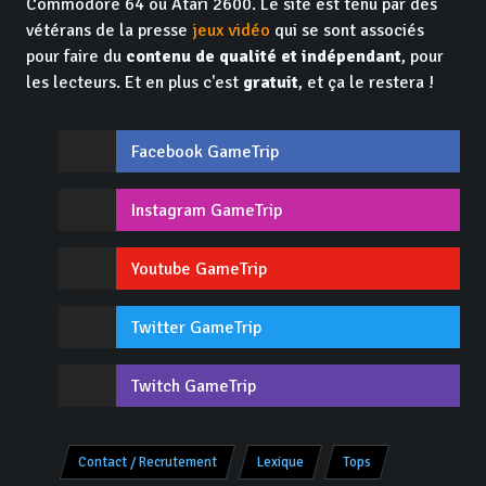
Commodore 64 ou Atari 2600. Le site est tenu par des
vétérans de la presse
jeux vidéo
qui se sont associés
pour faire du
contenu de qualité et indépendant
, pour
les lecteurs. Et en plus c'est
gratuit
, et ça le restera !
Facebook GameTrip
Instagram GameTrip
Youtube GameTrip
Twitter GameTrip
Twitch GameTrip
Contact / Recrutement
Lexique
Tops