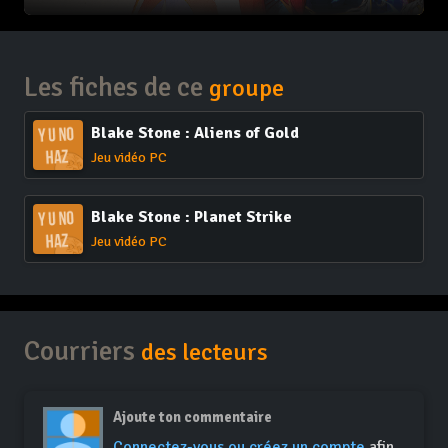
Les fiches de ce
groupe
Blake Stone : Aliens of Gold
Jeu vidéo PC
Blake Stone : Planet Strike
Jeu vidéo PC
Courriers
des lecteurs
Ajoute ton commentaire
Connectez-vous ou créez un compte
afin