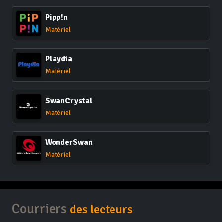
Pipp!n
Matériel
Playdia
Matériel
SwanCrystal
Matériel
WonderSwan
Matériel
Courriers
des lecteurs