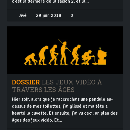
c'est la dernière de la saison 2, et la...
Jivé
29 juin 2018
0
DOSSIER
LES JEUX VIDÉO À
TRAVERS LES ÂGES
Hier soir, alors que je raccrochais une pendule au-
dessus de mes toilettes, j'ai glissé et ma tête a
heurté la cuvette. Et ensuite, j'ai vu ceci: un plan des
âges des jeux vidéo. Et...