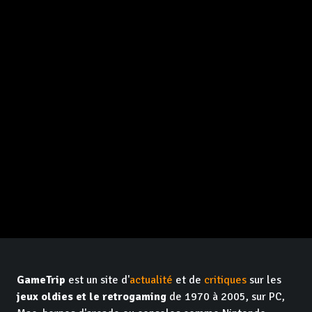
GameTrip
est un site d'
actualité
et de
critiques
sur les
jeux oldies et le retrogaming
de 1970 à 2005, sur PC,