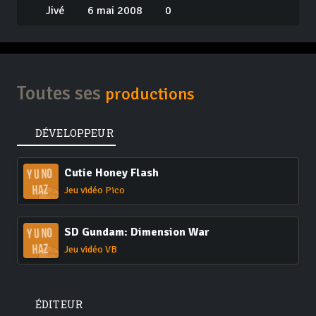
Jivé
6 mai 2008
0
Toutes ses
productions
DÉVELOPPEUR
Cutie Honey Flash
Jeu vidéo Pico
SD Gundam: Dimension War
Jeu vidéo VB
ÉDITEUR