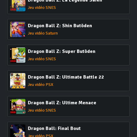
Jeu vidéo SNES
Dragon Ball Z: Shin Butōden
Jeu vidéo Saturn
Dragon Ball Z: Super Butōden
Jeu vidéo SNES
Dragon Ball Z: Ultimate Battle 22
Jeu vidéo PSX
Dragon Ball Z: Ultime Menace
Jeu vidéo SNES
Dragon Ball: Final Bout
Jeu vidéo PSX