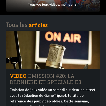
Tous vos jeux vidéos, moins cher
Tous les
articles
VIDEO
EMISSION #20: LA
DERNIÈRE ET SPÉCIALE E3
Émission de jeux vidéo un samedi sur deux en direct
avec la rédaction de GameTrip.net, le site de
référence des jeux vidéo oldies. Cette semaine,