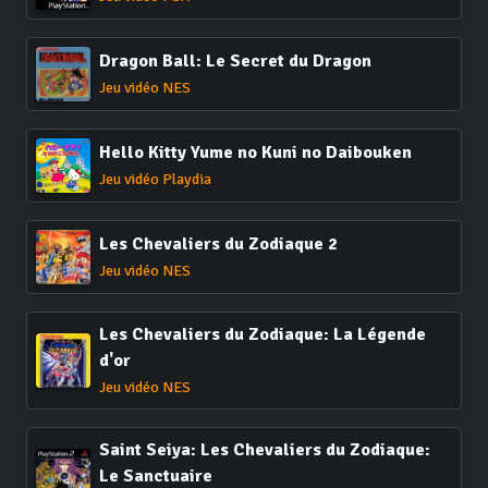
Dragon Ball: Le Secret du Dragon
Jeu vidéo NES
Hello Kitty Yume no Kuni no Daibouken
Jeu vidéo Playdia
Les Chevaliers du Zodiaque 2
Jeu vidéo NES
Les Chevaliers du Zodiaque: La Légende
d'or
Jeu vidéo NES
Saint Seiya: Les Chevaliers du Zodiaque:
Le Sanctuaire