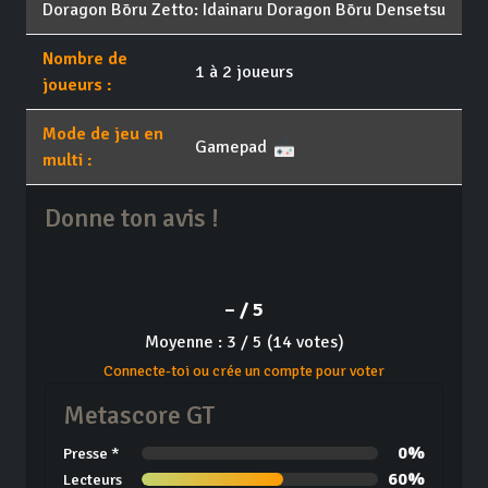
Doragon Bōru Zetto: Idainaru Doragon Bōru Densetsu
Nombre de
1 à 2 joueurs
joueurs :
Mode de jeu en
Gamepad
multi :
Donne ton avis !
– / 5
Moyenne : 3 / 5 (14 votes)
Connecte-toi ou crée un compte pour voter
Metascore GT
0%
Presse *
60%
Lecteurs