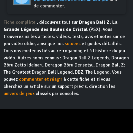
de commenter.
Fiche complète
: découvrez tout sur
Dragon Ball Z: La
Grande Légende des Boules de Cristal
(PSX). Vous
trouverez ici les articles, vidéos, tests, avis et notes sur ce
jeu vidéo oldie, ainsi que nos
soluces
et guides détaillés.
Tous nos contenus liés au retrogaming et à l'histoire du jeu
vidéo. Autres noms connus : Dragon Ball Z Legends, Doragon
Bōru Zetto Idainaru Doragon Bōru Densetsu, Dragon Ball Z:
The Greatest Dragon Ball Legend, DBZ, The Legend. Vous
pouvez
commenter et réagir
à cette fiche et si vous
cherchez un article sur un support précis, direction les
univers de jeux
classés par consoles.