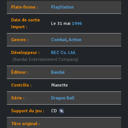
Plate-forme :
PlayStation
Date de sortie
Le 31 mai
1996
Import :
Genres :
Combat
,
Action
Développeur :
BEC Co. Ltd.
(Bandai Entertainment Company)
Éditeur :
Bandai
Contrôle :
Manette
Série :
Dragon Ball
Support du jeu :
CD
Titre original :