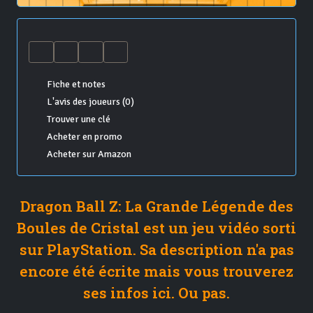
Fiche et notes
L'avis des joueurs (0)
Trouver une clé
Acheter en promo
Acheter sur Amazon
Dragon Ball Z: La Grande Légende des
Boules de Cristal est un jeu vidéo sorti
sur PlayStation. Sa description n'a pas
encore été écrite mais vous trouverez
ses infos ici. Ou pas.