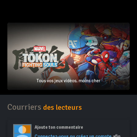
Tous vos jeux vidéos, moins cher
Courriers
des lecteurs
Ajoute ton commentaire
Connectez-vous ou créez un compte
afin