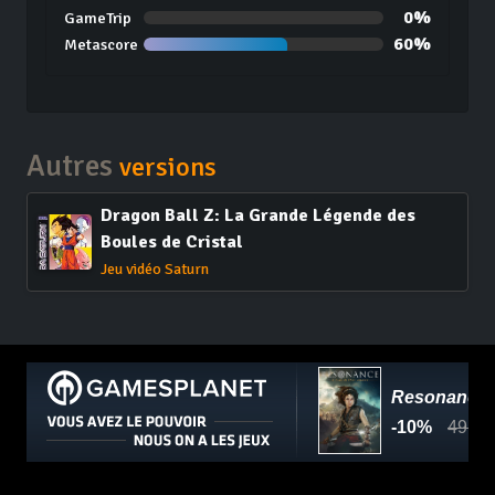
0%
GameTrip
60%
Metascore
Autres
versions
Dragon Ball Z: La Grande Légende des
Boules de Cristal
Jeu vidéo Saturn