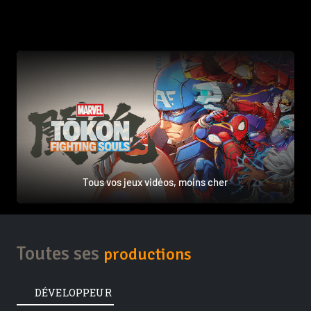
Tous vos jeux vidéos, moins cher
Toutes ses
productions
DÉVELOPPEUR