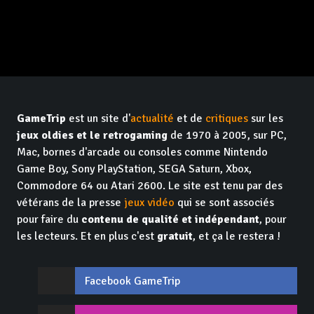
GameTrip
est un site d'
actualité
et de
critiques
sur les
jeux oldies et le retrogaming
de 1970 à 2005, sur PC,
Mac, bornes d'arcade ou consoles comme Nintendo
Game Boy, Sony PlayStation, SEGA Saturn, Xbox,
Commodore 64 ou Atari 2600. Le site est tenu par des
vétérans de la presse
jeux vidéo
qui se sont associés
pour faire du
contenu de qualité et indépendant
, pour
les lecteurs. Et en plus c'est
gratuit
, et ça le restera !
Facebook GameTrip