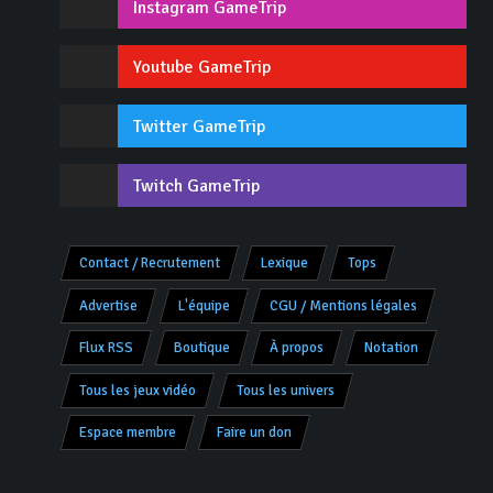
Instagram GameTrip
Youtube GameTrip
Twitter GameTrip
Twitch GameTrip
Contact / Recrutement
Lexique
Tops
Advertise
L'équipe
CGU / Mentions légales
Flux RSS
Boutique
À propos
Notation
Tous les jeux vidéo
Tous les univers
Espace membre
Faire un don