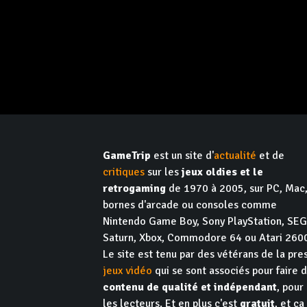
GameTrip
est un site d'
actualité
et de
critiques
sur les
jeux oldies et le
retrogaming
de 1970 à 2005, sur PC, Mac
bornes d'arcade ou consoles comme
Nintendo Game Boy, Sony PlayStation, SE
Saturn, Xbox, Commodore 64 ou Atari 260
Le site est tenu par des vétérans de la pre
jeux vidéo
qui se sont associés pour faire 
contenu de qualité et indépendant
, pour
les lecteurs. Et en plus c'est
gratuit
, et ça