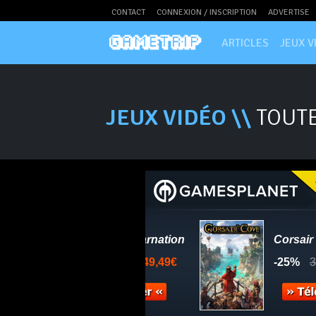
CONTACT
CONNEXION / INSCRIPTION
ADVERTISE
ARTICLES
JEUX V
JEUX VIDÉO \\
TOUTE