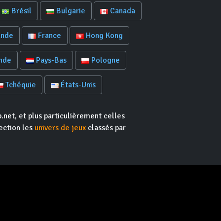
Brésil
Bulgarie
Canada
ande
France
Hong Kong
nde
Pays-Bas
Pologne
Tchéquie
États-Unis
.net, et plus particulièrement celles
rection les
univers de jeux
classés par