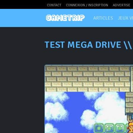
CONTACT
CONNEXION / INSCRIPTION
ADVERTISE
ARTICLES
JEUX V
TEST MEGA DRIVE \\