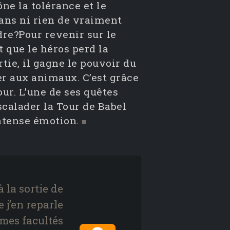
ne la tolérance et le
dans ni rien de vraiment
dre?Pour revenir sur le
t que le héros perd la
tie, il gagne le pouvoir du
er aux animaux. C’est grâce
our. L’une de ses quêtes
scalader la Tour de Babel
intense émotion.
■
à la sortie de
 j’en reparle
 mes facultés