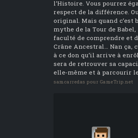
l’Histoire. Vous pourrez é
respect de la différence. O
original. Mais quand c’est 
mythe de la Tour de Babel, l
faculté de comprendre et d’
Crâne Ancestral… Nan ça, c’
à ce don qu’il arrive à enrô
sera de retrouver sa capaci
elle-même et à parcourir l
samcarredas pour GameTrip.net