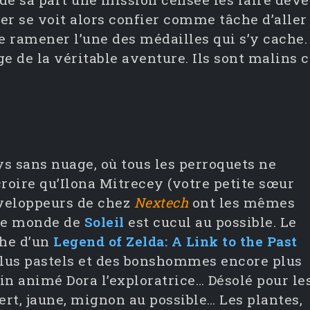
er se voit alors confier comme tâche d’aller
 ramener l’une des médailles qui s’y cache. 
 de la véritable aventure. Ils sont malins c
ys sans nuage, où tous les perroquets ne
croire qu’Ilona Mitrecey (votre petite sœur
éveloppeurs de chez
Nextech
ont les mêmes
 le monde de
Soleil
est cucul au possible. Le
che d’un
Legend of Zelda: A Link to the Past
plus pastels et des bonshommes encore plus
in animé Dora l’exploratrice… Désolé pour le
vert, jaune, mignon au possible…
Les plantes,