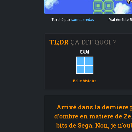
Torché par
samcarredas
Mal écrit le 
TL;DR
ÇA DIT QUOI ?
FUN
Belle histoire
Arrivé dans la dernière p
d’ombre en matière de Zel
bits de Sega. Non, je n’o