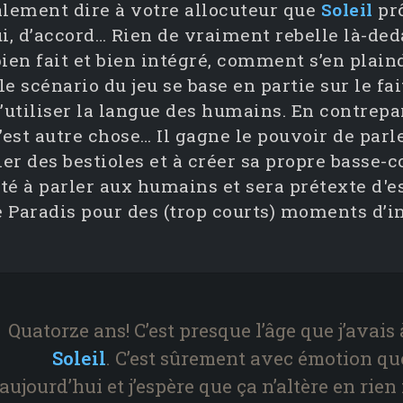
galement dire à votre allocuteur que
Soleil
prô
ui, d’accord… Rien de vraiment rebelle là-de
bien fait et bien intégré, comment s’en plain
e scénario du jeu se base en partie sur le fai
utiliser la langue des humains. En contrepar
est autre chose… Il gagne le pouvoir de parl
ler des bestioles et à créer sa propre basse-c
té à parler aux humains et sera prétexte d'e
e Paradis pour des (trop courts) moments d’
Quatorze ans! C’est presque l’âge que j’avais 
Soleil
. C’est sûrement avec émotion que
aujourd’hui et j’espère que ça n’altère en rien