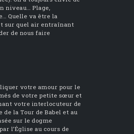
n niveau... Plage,
.. Quelle va être la
et sur quel air entraînant
der de nous faire
liquer votre amour pour le
més de votre petite sœur et
nant votre interlocuteur de
de la Tour de Babel et au
basée sur le dogme
ar l’Église au cours de