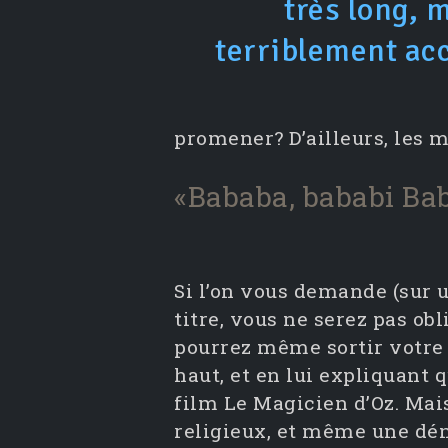
très long, 
terriblement ac
promener? D’ailleurs, les 
«Bababa, bababi Ba
Si l’on vous demande (sur u
titre, vous ne serez pas o
pourrez même sortir votre 
haut, et en lui expliquant 
film Le Magicien d’Oz. Mais
religieux, et même une dén