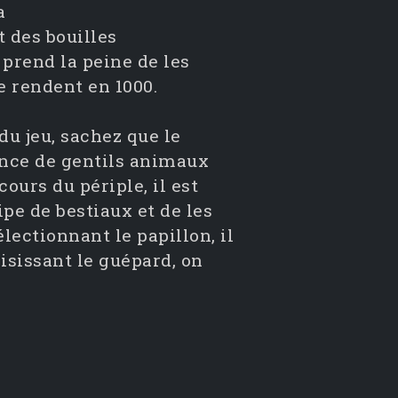
a
t des bouilles
prend la peine de les
le rendent en 1000.
du jeu, sachez que le
iance de gentils animaux
ours du périple, il est
ipe de bestiaux et de les
lectionnant le papillon, il
oisissant le guépard, on