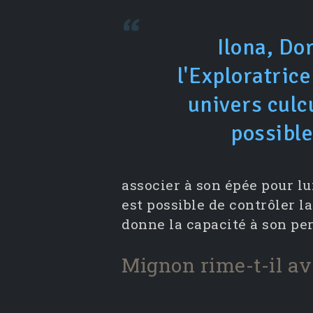
Ilona, Do
l'Exploratrice
univers culc
possibl
associer à son épée pour lu
est possible de contrôler l
donne la capacité à son per
Mignon rime-t-il av