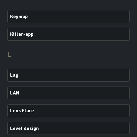
Keymap
Killer-app
L
Lag
LAN
Lens Flare
Level design