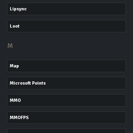
Lipsync
Loot
M
Map
Microsoft Points
MMO
MMOFPS