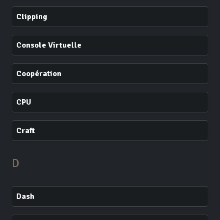
Clipping
Console Virtuelle
Coopération
CPU
Craft
D
Dash