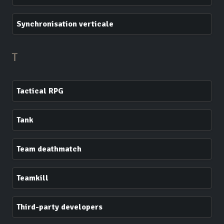
Synchronisation verticale
T
Tactical RPG
Tank
Team deathmatch
Teamkill
Third-party developers