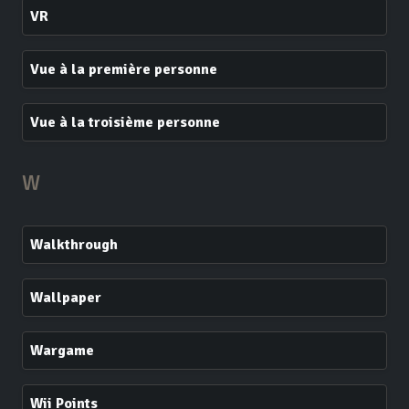
VR
Vue à la première personne
Vue à la troisième personne
W
Walkthrough
Wallpaper
Wargame
Wii Points