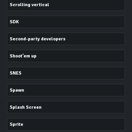
Scrolling vertical
SDK
Second-party developers
Shoot'em up
SNES
Spawn
Splash Screen
Sprite