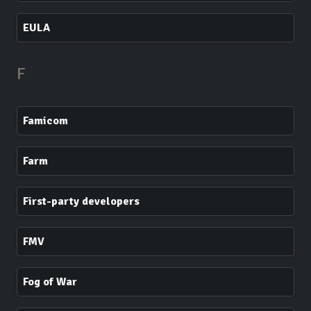
EULA
F
Famicom
Farm
First-party developers
FMV
Fog of War