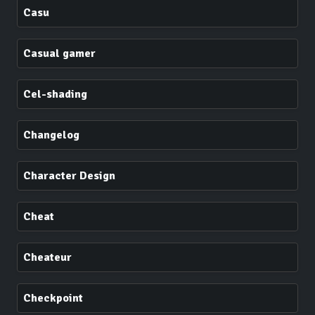
Casu
Casual gamer
Cel-shading
Changelog
Character Design
Cheat
Cheateur
Checkpoint