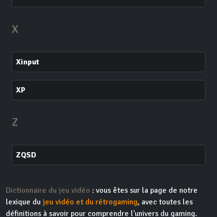
X
Xinput
XP
Z
ZQSD
Dictionnaire du jeu vidéo
: vous êtes sur la page de notre
lexique du
jeu vidéo et du rétrogaming
, avec toutes les
définitions à savoir pour comprendre l'univers du gaming.