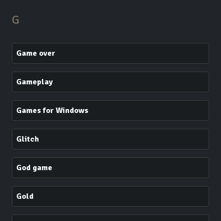
G
Game over
Gameplay
Games for Windows
Glitch
God game
Gold