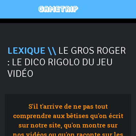
LEXIQUE \\
LE GROS ROGER
: LE DICO RIGOLO DU JEU
VIDÉO
S'il t'arrive de ne pas tout
comprendre aux bêtises qu'on écrit
sur notre site, qu'on montre sur
nos vidéos ou qu'on raconte sur les