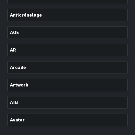
Anticrénelage
AOE
AR
Arcade
Artwork
ATB
Avatar