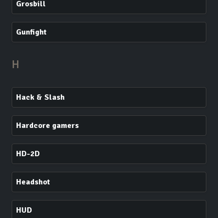
Grosbill
Gunfight
H
Hack & Slash
Hardcore gamers
HD-2D
Headshot
HUD