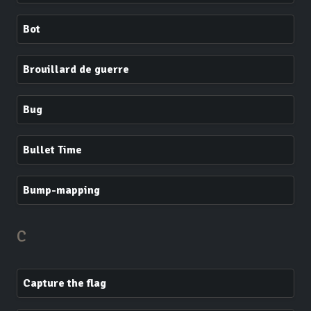
Bot
Brouillard de guerre
Bug
Bullet Time
Bump-mapping
C
Capture the flag