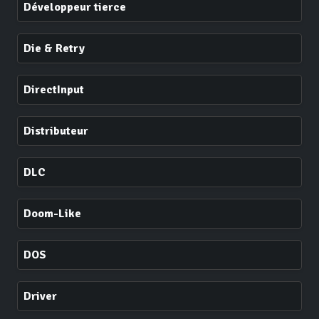
Développeur tierce
Die & Retry
DirectInput
Distributeur
DLC
Doom-Like
DOS
Driver