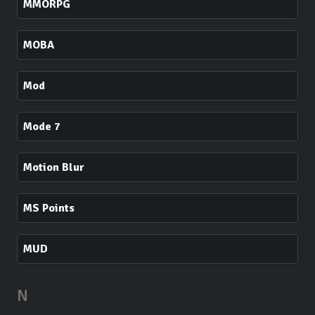
MMORPG
MOBA
Mod
Mode 7
Motion Blur
MS Points
MUD
N