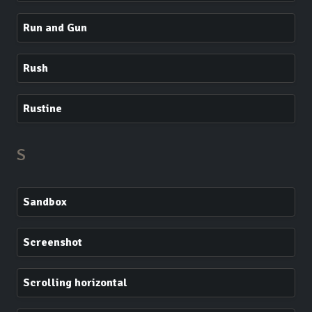
Run and Gun
Rush
Rustine
S
Sandbox
Screenshot
Scrolling horizontal