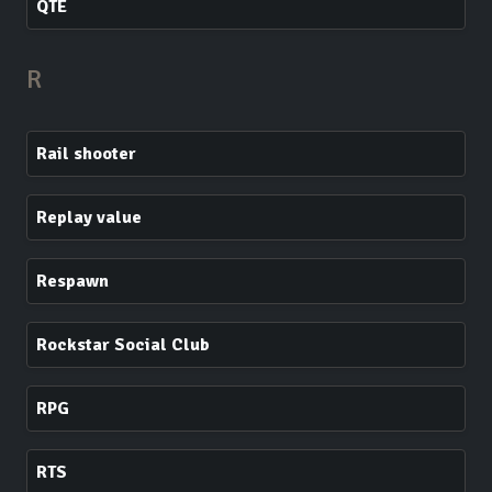
QTE
R
Rail shooter
Replay value
Respawn
Rockstar Social Club
RPG
RTS