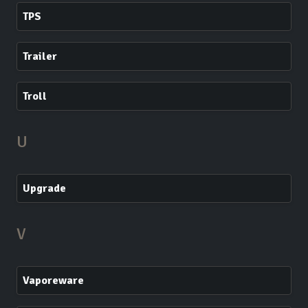
TPS
Trailer
Troll
U
Upgrade
V
Vaporeware