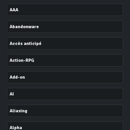
AAA
Abandonware
Accès anticipé
Action-RPG
Add-on
AI
Aliasing
Alpha