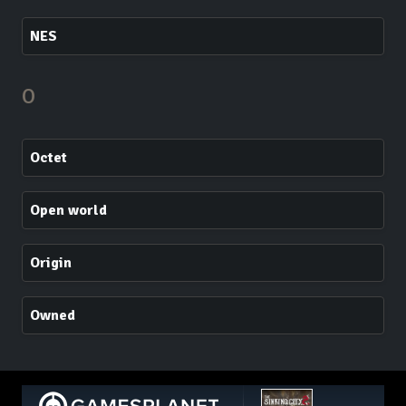
NES
O
Octet
Open world
Origin
Owned