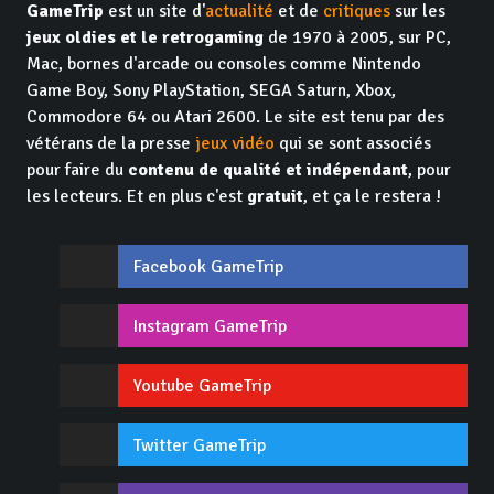
GameTrip
est un site d'
actualité
et de
critiques
sur les
jeux oldies et le retrogaming
de 1970 à 2005, sur PC,
Mac, bornes d'arcade ou consoles comme Nintendo
Game Boy, Sony PlayStation, SEGA Saturn, Xbox,
Commodore 64 ou Atari 2600. Le site est tenu par des
vétérans de la presse
jeux vidéo
qui se sont associés
pour faire du
contenu de qualité et indépendant
, pour
les lecteurs. Et en plus c'est
gratuit
, et ça le restera !
Facebook GameTrip
Instagram GameTrip
Youtube GameTrip
Twitter GameTrip