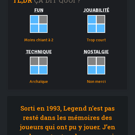
TL;DR
ÇA DIT QUOI ?
FUN
JOUABILITÉ
Moins chiant à 2
Trop court
TECHNIQUE
NOSTALGIE
Archaïque
Non merci
Sorti en 1993, Legend n’est pas
resté dans les mémoires des
joueurs qui ont pu y jouer. J’en