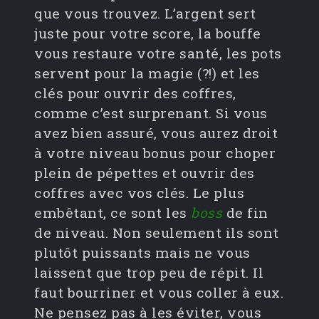
que vous trouvez. L’argent sert
juste pour votre score, la bouffe
vous restaure votre santé, les pots
servent pour la magie (?!) et les
clés pour ouvrir des coffres,
comme c’est surprenant. Si vous
avez bien assuré, vous aurez droit
à votre niveau bonus pour choper
plein de pépettes et ouvrir des
coffres avec vos clés. Le plus
embêtant, ce sont les
boss
de fin
de niveau. Non seulement ils sont
plutôt puissants mais ne vous
laissent que trop peu de répit. Il
faut bourriner et vous coller à eux.
Ne pensez pas à les éviter, vous