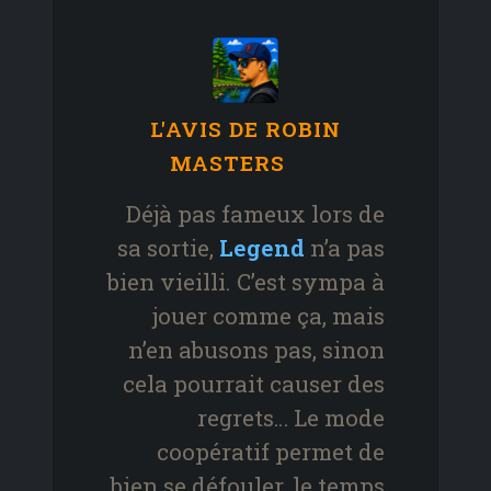
L'AVIS DE ROBIN
MASTERS
Déjà pas fameux lors de
sa sortie,
Legend
n’a pas
bien vieilli. C’est sympa à
jouer comme ça, mais
n’en abusons pas, sinon
cela pourrait causer des
regrets… Le mode
coopératif permet de
bien se défouler, le temps