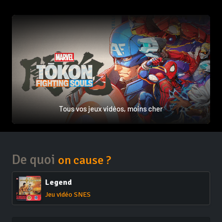
Tous vos jeux vidéos, moins cher
De quoi
on cause ?
Legend
Jeu vidéo SNES