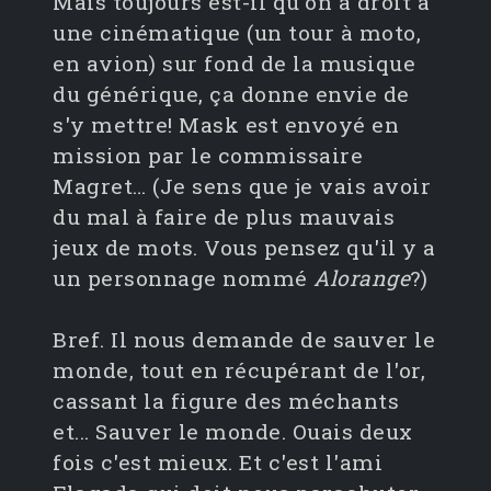
Mais toujours est-il qu'on a droit à
une cinématique (un tour à moto,
en avion) sur fond de la musique
du générique, ça donne envie de
s'y mettre! Mask est envoyé en
mission par le commissaire
Magret… (Je sens que je vais avoir
du mal à faire de plus mauvais
jeux de mots. Vous pensez qu'il y a
un personnage nommé
Alorange
?)
Bref. Il nous demande de sauver le
monde, tout en récupérant de l'or,
cassant la figure des méchants
et... Sauver le monde. Ouais deux
fois c'est mieux. Et c'est l'ami