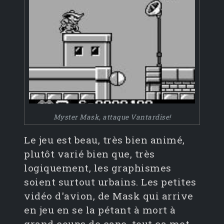
Myster Mask, attaque Vantardise!
Le jeu est beau, très bien animé,
plutôt varié bien que, très
logiquement, les graphismes
soient surtout urbains. Les petites
vidéo d'avion, de Mask qui arrive
en jeu en se la pétant à mort à
grand coups de cape, tout ça met