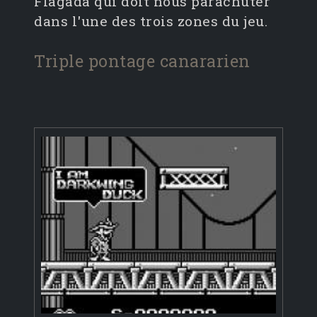
Flagada qui doit nous parachuter
dans l'une des trois zones du jeu.
Triple pontage canararien