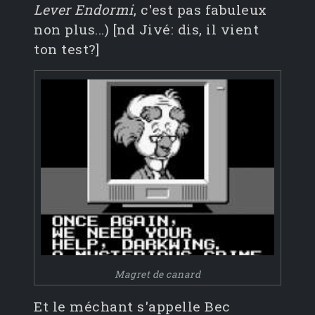
Lever Endormi
, c'est pas fabuleux
non plus...) [nd Jivé: dis, il vient
ton test?]
Magret de canard
Et le méchant s'appelle Bec