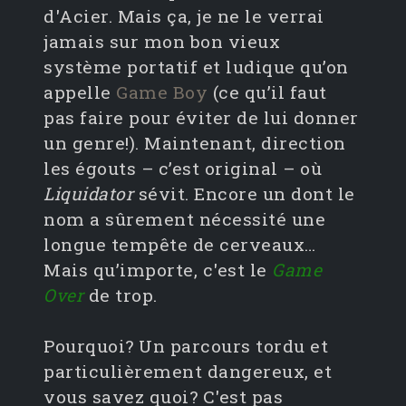
d'Acier. Mais ça, je ne le verrai
jamais sur mon bon vieux
système portatif et ludique qu’on
appelle
Game Boy
(ce qu’il faut
pas faire pour éviter de lui donner
un genre!). Maintenant, direction
les égouts – c’est original – où
Liquidator
sévit. Encore un dont le
nom a sûrement nécessité une
longue tempête de cerveaux…
Mais qu’importe, c'est le
Game
Over
de trop.
Pourquoi? Un parcours tordu et
particulièrement dangereux, et
vous savez quoi? C'est pas