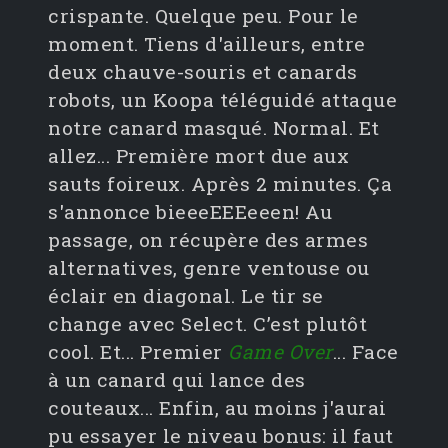
crispante. Quelque peu. Pour le
moment. Tiens d'ailleurs, entre
deux chauve-souris et canards
robots, un Koopa téléguidé attaque
notre canard masqué. Normal. Et
allez... Première mort due aux
sauts foireux. Après 2 minutes. Ça
s'annonce bieeeEEEeeen! Au
passage, on récupère des armes
alternatives, genre ventouse ou
éclair en diagonal. Le tir se
change avec Select. C’est plutôt
cool. Et... Premier
Game Over
... Face
à un canard qui lance des
couteaux... Enfin, au moins j'aurai
pu essayer le niveau bonus: il faut