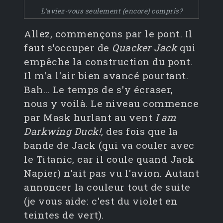
L'aviez-vous seulement (encore) compris?
Allez, commençons par le pont. Il
faut s'occuper de
Quacker Jack
qui
empêche la construction du pont.
Il m'a l'air bien avancé pourtant.
Bah... Le temps de s'y écraser,
nous y voilà. Le niveau commence
par Mask hurlant au vent
I am
Darkwing Duck!
, des fois que la
bande de Jack (qui va couler avec
le Titanic, car il coule quand Jack
Napier) n'ait pas vu l'avion. Autant
annoncer la couleur tout de suite
(je vous aide: c'est du violet en
teintes de vert).