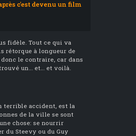
 après c'est devenu un film
 fidèle. Tout ce qui va
us rétorque à longueur de
donc le contraire, car dans
ouvé un... et... et voilà.
 terrible accident, est la
nnes de la ville se sont
une chose: se nourrir
r du Steevy ou du Guy