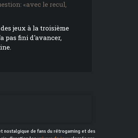
estion: «avec le recul,
des jeux à la troisième
a pas fini d'avancer,
ine.
 et nostalgique de fans du rétrogaming et des