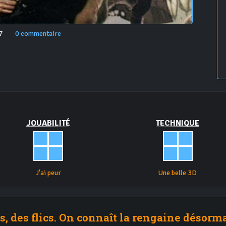
7
0 commentaire
JOUABILITÉ
TECHNIQUE
J'ai peur
Une belle 3D
, des flics. On connaît la rengaine désormai