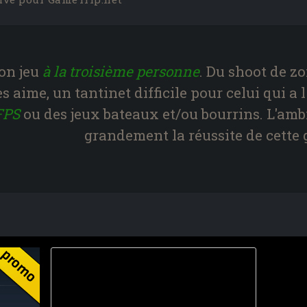
on jeu
à la troisième personne
. Du shoot de 
es aime, un tantinet difficile pour celui qui a 
FPS
ou des jeux bateaux et/ou bourrins. L'am
grandement la réussite de cette 