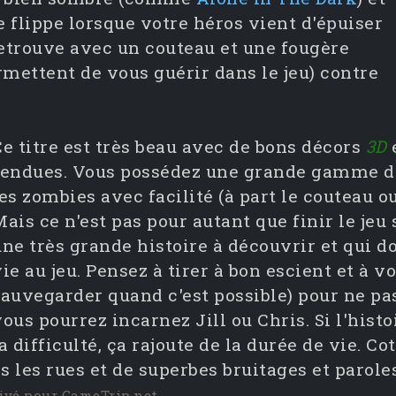
le flippe lorsque votre héros vient d'épuiser
retrouve avec un couteau et une fougère
rmettent de vous guérir dans le jeu) contre
Ce titre est très beau avec de bons décors
3D
rendues. Vous possédez une grande gamme d'
es zombies avec facilité (à part le couteau ou 
ais ce n'est pas pour autant que finir le jeu s
une très grande histoire à découvrir et qui 
ie au jeu. Pensez à tirer à bon escient et à v
auvegarder quand c'est possible) pour ne pas
ous pourrez incarnez Jill ou Chris. Si l'hist
a difficulté, ça rajoute de la durée de vie. Co
les rues et de superbes bruitages et paroles
ivé pour GameTrip.net