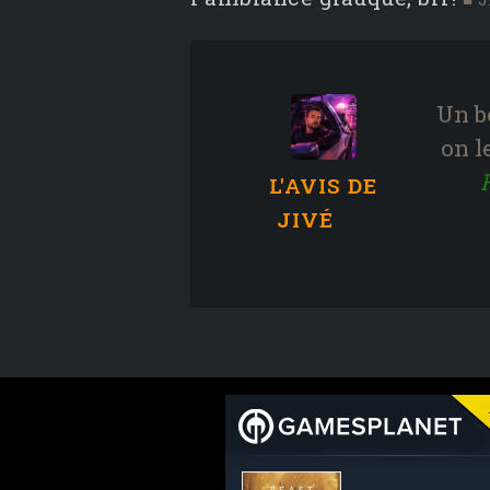
Un b
on l
L'AVIS DE
JIVÉ