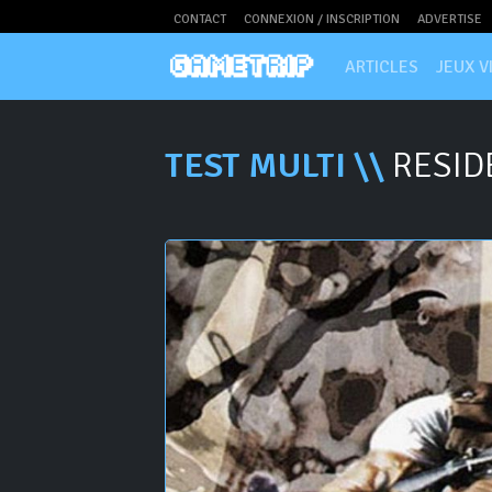
CONTACT
CONNEXION / INSCRIPTION
ADVERTISE
ARTICLES
JEUX V
TEST MULTI \\
RESIDE