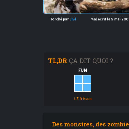
Torché par
Jivé
Mal écrit le 9 mai 200
TL;DR
ÇA DIT QUOI ?
FUN
LE frisson
Des monstres, des zombies