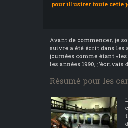
pour illustrer toute cette
Avant de commencer, je sou
suivre a été écrit dans le
journées comme étant «les 
les années 1990, j'écrivais d
Résumé pour les ca
L