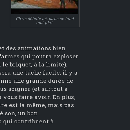
Chris débute ici, dans ce fond
tout plat.
et des animations bien
armes qui pourra exploser
le briquet, à la limite).
era une tâche facile, il y a
donne une grande durée de
ous soigner (et surtout à
 vous faire avoir. En plus,
oire est la même, mais pas
té son, un bon
 qui contribuent à