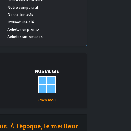
Notre avis et la note
Notre comparatif
Donne ton avis
Trouver une clé
Acheter en promo
Acheter sur Amazon
NOSTALGIE
Caca mou
s. À l'époque, le meilleur