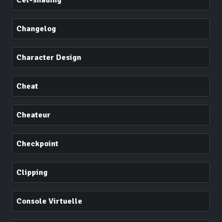
Cel-shading
Changelog
Character Design
Cheat
Cheateur
Checkpoint
Clipping
Console Virtuelle