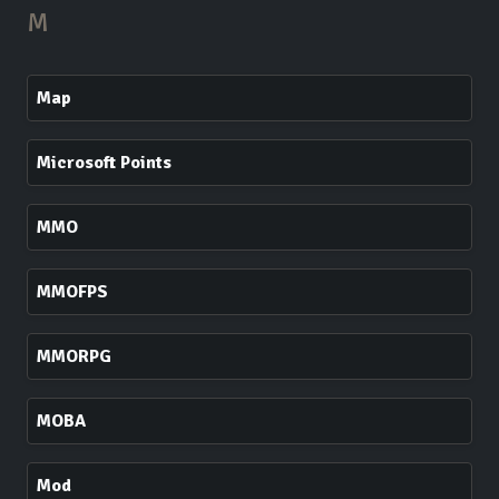
M
Map
Microsoft Points
MMO
MMOFPS
MMORPG
MOBA
Mod