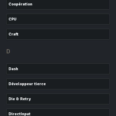
Coopération
CPU
Craft
D
Dash
Développeur tierce
Die & Retry
DirectInput