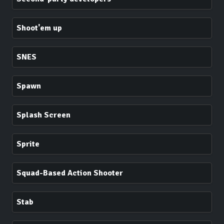
Shoot'em up
SNES
Spawn
Splash Screen
Sprite
Squad-Based Action Shooter
Stab