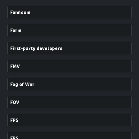
Famicom
Farm
First-party developers
FMV
Fog of War
FOV
FPS
FPS