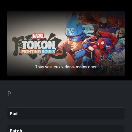
Tous vos jeux vidéos, moins cher
P
Pad
Patch