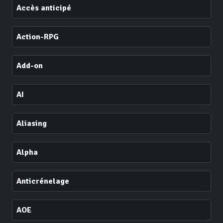
Accès anticipé
Action-RPG
Add-on
AI
Aliasing
Alpha
Anticrénelage
AOE