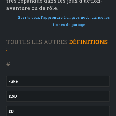
très répandue dans les jeux d'action-
aventure ou de rôle.
Et si tu veux l'apprendre à un gros noob, utilise les
icones de partage...
TOUTES LES AUTRES
DÉFINITIONS
:
#
-like
2,5D
2D