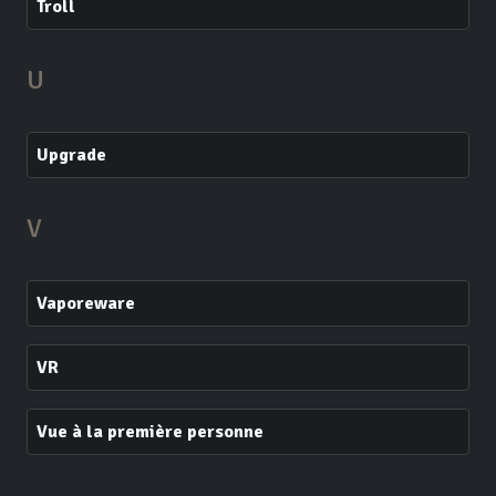
Troll
U
Upgrade
V
Vaporeware
VR
Vue à la première personne