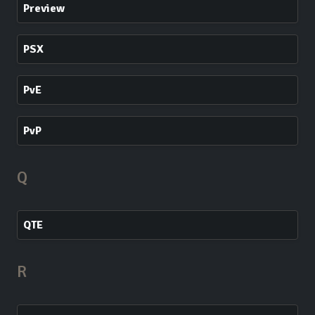
Preview
PSX
PvE
PvP
Q
QTE
R