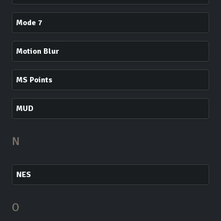
Mode 7
Motion Blur
MS Points
MUD
N
NES
O