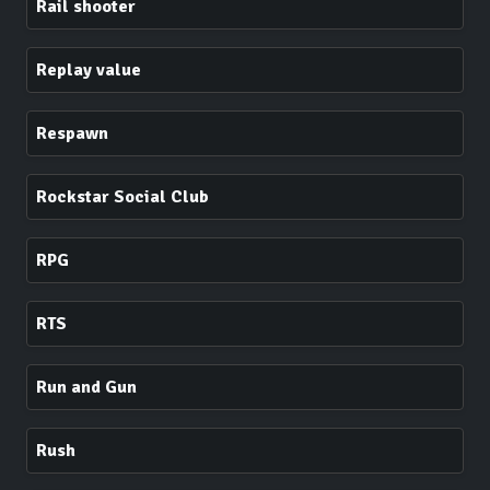
Rail shooter
Replay value
Respawn
Rockstar Social Club
RPG
RTS
Run and Gun
Rush