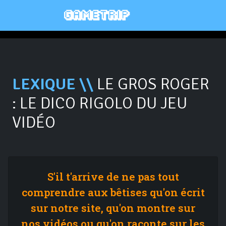
LEXIQUE \\
LE GROS ROGER
: LE DICO RIGOLO DU JEU
VIDÉO
S'il t'arrive de ne pas tout
comprendre aux bêtises qu'on écrit
sur notre site, qu'on montre sur
nos vidéos ou qu'on raconte sur les