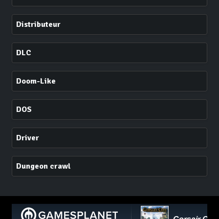
Distributeur
DLC
Doom-Like
DOS
Driver
Dungeon crawl