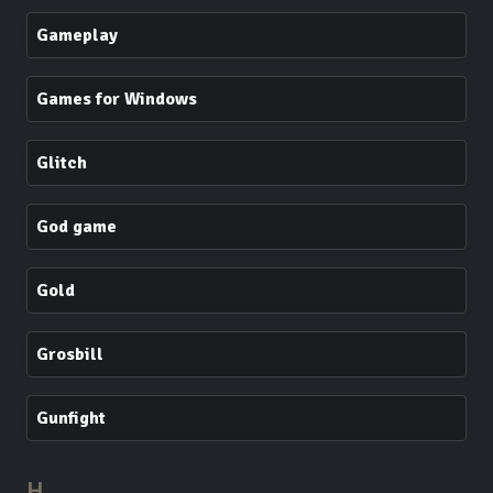
Gameplay
Games for Windows
Glitch
God game
Gold
Grosbill
Gunfight
H