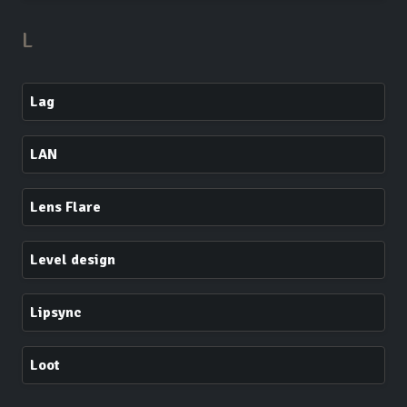
L
Lag
LAN
Lens Flare
Level design
Lipsync
Loot