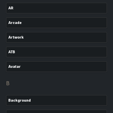
AR
Arcade
Artwork
ATB
Avatar
B
Background