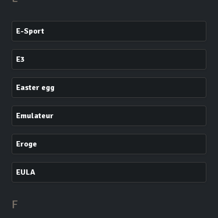
E-Sport
E3
Easter egg
Emulateur
Eroge
EULA
F