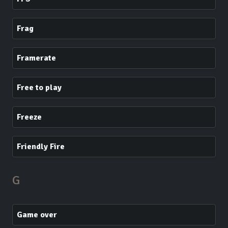
Frag
Framerate
Free to play
Freeze
Friendly Fire
G
Game over