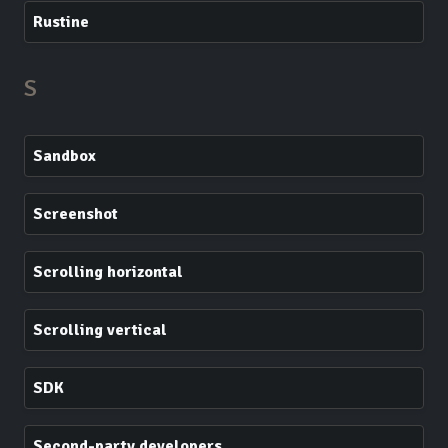
Rustine
S
Sandbox
Screenshot
Scrolling horizontal
Scrolling vertical
SDK
Second-party developers