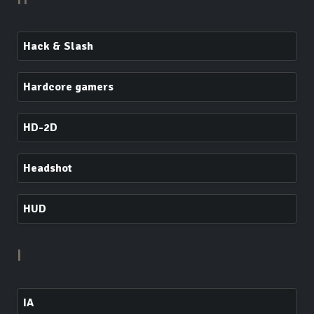
Hack & Slash
Hardcore gamers
HD-2D
Headshot
HUD
I
IA