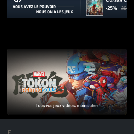
Tous vos jeux vidéos, moins cher
E