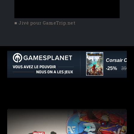
■ Jivé pour GameTrip.net