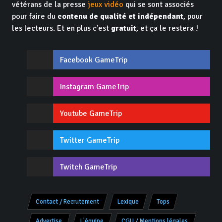
vétérans de la presse
jeux vidéo
qui se sont associés
pour faire du
contenu de qualité et indépendant
, pour
les lecteurs. Et en plus c'est
gratuit
, et ça le restera !
Facebook GameTrip
Instagram GameTrip
Youtube GameTrip
Twitter GameTrip
Twitch GameTrip
Contact / Recrutement
Lexique
Tops
Advertise
L'équipe
CGU / Mentions légales