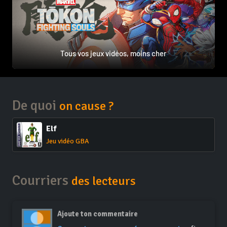
Tous vos jeux vidéos, moins cher
De quoi
on cause ?
Elf
Jeu vidéo GBA
Courriers
des lecteurs
Ajoute ton commentaire