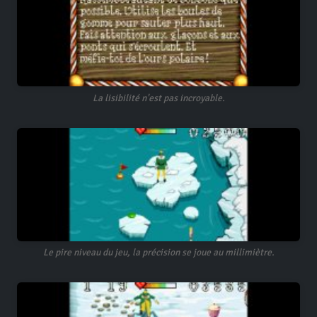
La lisibilité n'est pas incroyable.
Le pire niveau du jeu, la précision se joue au millimiètre.