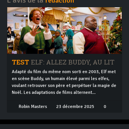
L'avis de la
rédaction
TEST
ELF: ALLEZ BUDDY, AU LIT
Adapté du film du même nom sorti en 2003, Elf met
en scène Buddy, un humain élevé parmi les elfes,
voulant retrouver son père et perpétuer la magie de
Noël. Les adaptations de films alternent...
Robin Masters
23 décembre 2025
0