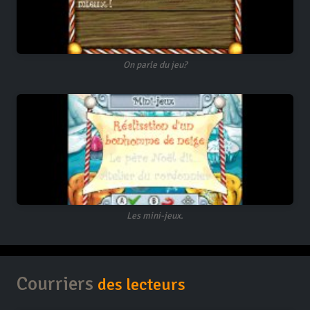
On parle du jeu?
Les mini-jeux.
Courriers
des lecteurs