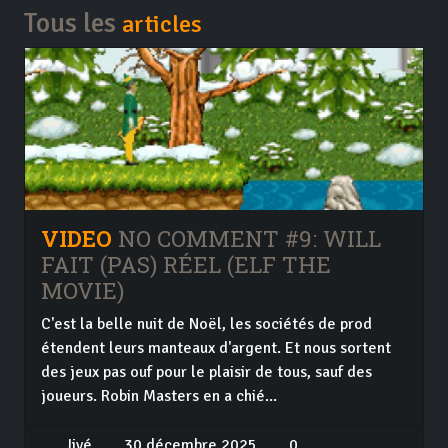
Tous les
articles
VIDEO
NO COMMENT #9: WILL
FAIT (PAS) RÉEL (ELF THE
MOVIE)
C'est la belle nuit de Noël, les sociétés de prod
étendent leurs manteaux d'argent. Et nous sortent
des jeux pas ouf pour le plaisir de tous, sauf des
joueurs. Robin Masters en a chié...
Jivé
30 décembre 2025
0