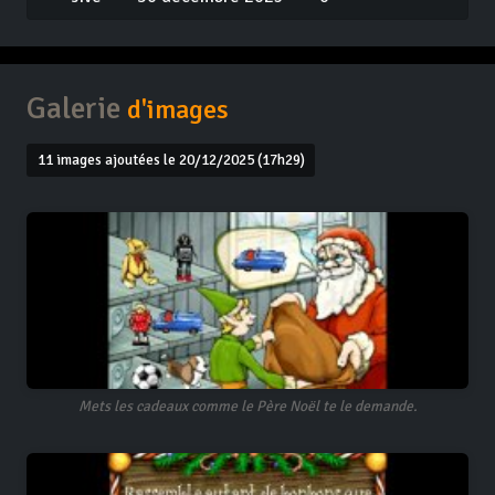
Galerie
d'images
11 images ajoutées le 20/12/2025 (17h29)
Mets les cadeaux comme le Père Noël te le demande.