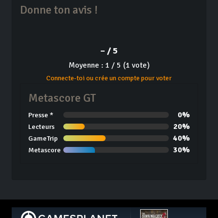
Donne ton avis !
– / 5
Moyenne : 1 / 5 (1 vote)
Connecte-toi ou crée un compte pour voter
Metascore GT
0%
Presse *
20%
Lecteurs
40%
GameTrip
30%
Metascore