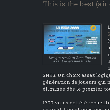
This is the best (air
Les quatre dernières finales
avant la grande finale.
SNES. Un choix assez logiq
génération de joueurs qui 
éliminée dès le premier to
1700 votes ont été recueil
compétition et nous pouvo