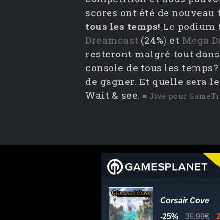
scores ont été de nouveau t
tous les temps!
Le podium f
Dreamcast
(24%) et
Mega D
resteront malgré tout dans 
console de tous les temps?
de gagner. Et quelle sera l
Wait & see.
■ Jivé pour GameTr