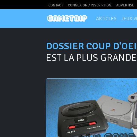
CONTACT
CONNEXION / INSCRIPTION
ADVERTISE
ARTICLES
JEUX V
DOSSIER COUP D'OEI
EST LA PLUS GRANDE