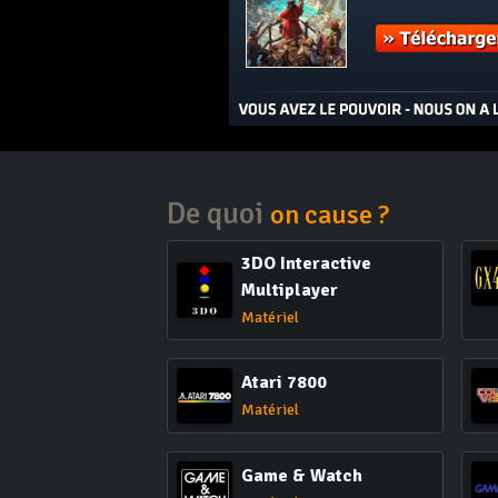
De quoi
on cause ?
3DO Interactive
Multiplayer
Matériel
Atari 7800
Matériel
Game & Watch