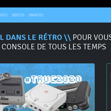
IDÉO
VIDÉOS
UNIVERS
L DANS LE RÉTRO \\
POUR VOUS
 CONSOLE DE TOUS LES TEMPS