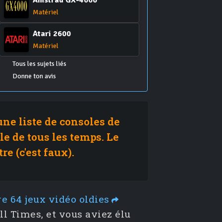
Amstrad GX-4000
Matériel
Atari 2600
Matériel
Tous les sujets liés
Donne ton avis
ne liste de consoles de
le de tous les temps. Le
e (c'est faux).
e 64 jeux vidéo oldies
ll Times, et vous aviez élu