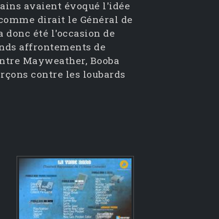
ains avaient évoqué l'idée
 comme dirait le Général de
a donc été l'occasion de
ands affrontements de
ontre Mayweather, Booba
arçons contre les loubards