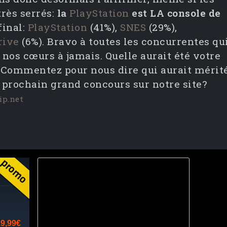
rès serrés:
la
PlayStation
est LA console de
inal:
PlayStation
(41%),
SNES
(29%),
rive
(6%). Bravo à toutes les concurrentes qu
nos cœurs à jamais. Quelle aurait été votre
 Commentez pour nous dire qui aurait mérit
e prochain grand concours sur notre site?
ip.net