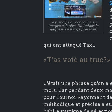
G
Le principe du concours, en
images colorées. Un indice: la
gagnante est déjà présente.
qui ont attaqué Taxi.
«T'as voté au truc?»
C'était une phrase qu'on a
mois. Car pendant deux mo
pour Tournoi Rayonnant de
méthodique et précise a eu
habile système de sélectio