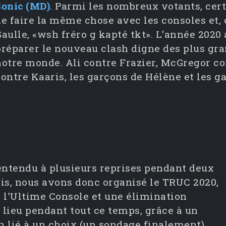
Sonic (MD)
. Parmi les nombreux votants, cert
de faire la même chose avec les consoles et,
aulle, «wsh fréro g kapté tkt». L'année 2020 
préparer le nouveau clash digne des plus gr
notre monde. Ali contre Frazier, McGregor c
contre Kaaris, les garçons de Hélène et les g
 entendu à plusieurs reprises pendant deux
is, nous avons donc organisé le TRUC 2020,
 l'Ultime Console et une élimination
 lieu pendant tout ce temps, grâce à un
n lié à un choix (un sondage finalement).