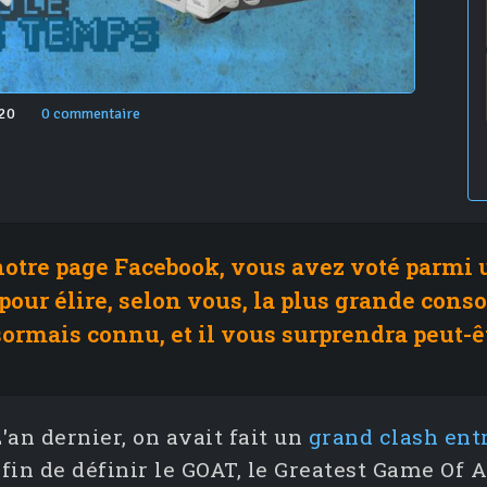
020
0 commentaire
otre page Facebook, vous avez voté parmi u
pour élire, selon vous, la plus grande conso
sormais connu, et il vous surprendra peut-êtr
'an dernier, on avait fait un
grand clash entr
fin de définir le GOAT, le Greatest Game Of A