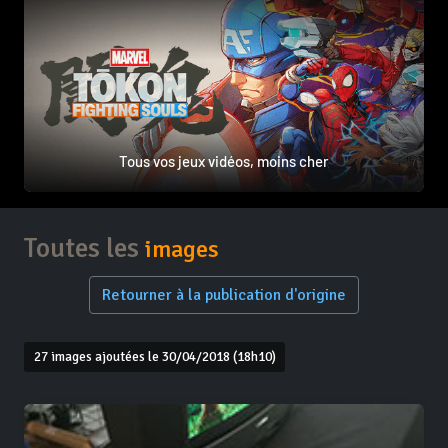
Tous vos jeux vidéos, moins cher
Toutes les
images
Retourner à la publication d'origine
27 images ajoutées le 30/04/2018 (18h10)