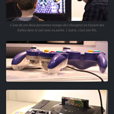
L'une de ces deux personnes mange des chocapics en faisant des
bulles dans le lait avec sa paille. L'autre, c'est son fils.