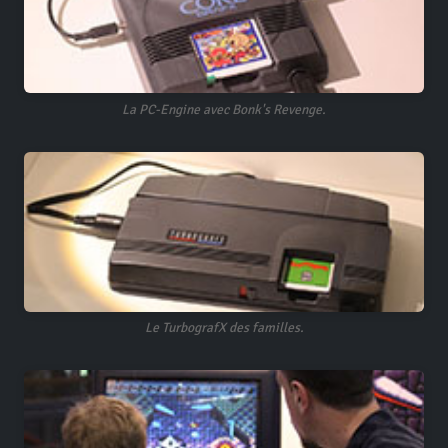
La PC-Engine avec Bonk's Revenge.
Le TurbografX des familles.