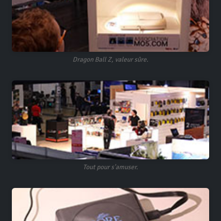
Dragon Ball Z, valeur sûre.
Tout pour s'amuser.