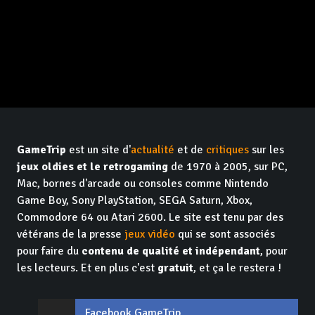
GameTrip
est un site d'
actualité
et de
critiques
sur les
jeux oldies et le retrogaming
de 1970 à 2005, sur PC,
Mac, bornes d'arcade ou consoles comme Nintendo
Game Boy, Sony PlayStation, SEGA Saturn, Xbox,
Commodore 64 ou Atari 2600. Le site est tenu par des
vétérans de la presse
jeux vidéo
qui se sont associés
pour faire du
contenu de qualité et indépendant
, pour
les lecteurs. Et en plus c'est
gratuit
, et ça le restera !
Facebook GameTrip