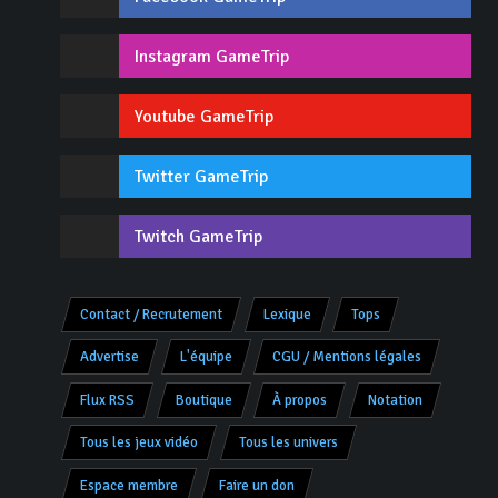
Instagram GameTrip
Youtube GameTrip
Twitter GameTrip
Twitch GameTrip
Contact / Recrutement
Lexique
Tops
Advertise
L'équipe
CGU / Mentions légales
Flux RSS
Boutique
À propos
Notation
Tous les jeux vidéo
Tous les univers
Espace membre
Faire un don