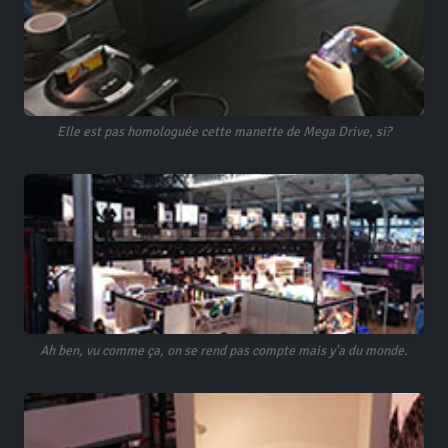
Elle est pas homologuée cette manette de Mega Drive, si?
Ah ben, vu comme ça, on se rend pas compte mais y'a du monde.