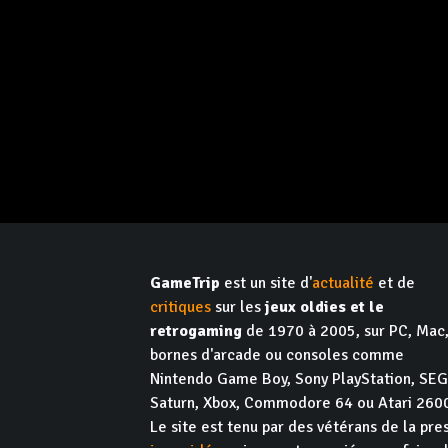
GameTrip
est un site d'
actualité
et de
critiques
sur les
jeux oldies et le
retrogaming
de 1970 à 2005, sur PC, Mac
bornes d'arcade ou consoles comme
Nintendo Game Boy, Sony PlayStation, SE
Saturn, Xbox, Commodore 64 ou Atari 260
Le site est tenu par des vétérans de la pre