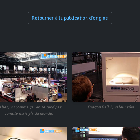
Retourner à la publication d'origine
 ben, vu comme ça, on se rend pas
Dragon Ball Z, valeur sûre.
compte mais y'a du monde.