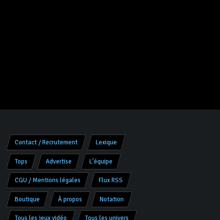
Contact / Recrutement
Lexique
Tops
Advertise
L'équipe
CGU / Mentions légales
Flux RSS
Boutique
À propos
Notation
Tous les jeux vidéo
Tous les univers