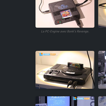
La PC-Engine avec Bonk's Revenge.